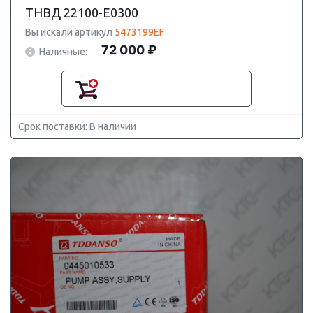
ТНВД 22100-E0300
Вы искали артикул
5473199EF
72 000 ₽
Наличные:
Срок поставки: В наличии