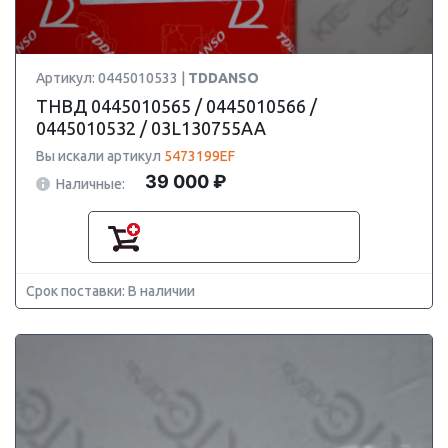
Артикул: 0445010533 |
TDDANSO
ТНВД 0445010565 / 0445010566 /
0445010532 / 03L130755AA
Вы искали артикул
5473199EF
39 000 ₽
Наличные:
Срок поставки: В наличии