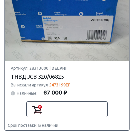
Артикул: 28313000 |
DELPHI
ТНВД JCB 320/06825
Вы искали артикул
5473199EF
67 000 ₽
Наличные:
Срок поставки: В наличии