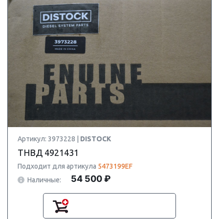
Артикул: 3973228 |
DISTOCK
ТНВД 4921431
Подходит для артикула
5473199EF
54 500 ₽
Наличные: