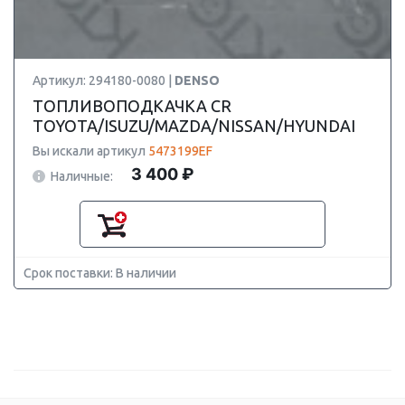
Артикул: 294180-0080 |
DENSO
ТОПЛИВОПОДКАЧКА CR
TOYOTA/ISUZU/MAZDA/NISSAN/HYUNDAI
Вы искали артикул
5473199EF
3 400 ₽
Наличные:
Срок поставки: В наличии