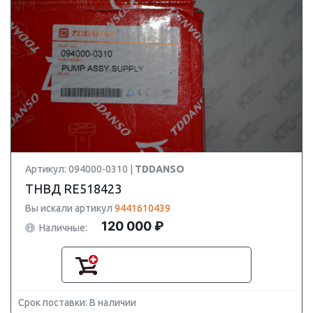
Артикул: 094000-0310 |
TDDANSO
ТНВД RE518423
Вы искали артикул
9441610439
120 000 ₽
Наличные:
Срок поставки: В наличии