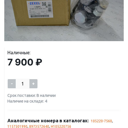
Наличные:
7 900 ₽
-
+
Срок поставки: В наличии
Наличие на складе: 4
Аналогичные номера в каталогах:
105220-7560
,
1157501990
,
8973572640
,
H105220756