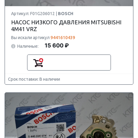
Артикул: F01G206012 |
BOSCH
НАСОС НИЗКОГО ДАВЛЕНИЯ MITSUBISHI
4M41 VRZ
Вы искали артикул
9441610439
15 600 ₽
Наличные:
Срок поставки: В наличии