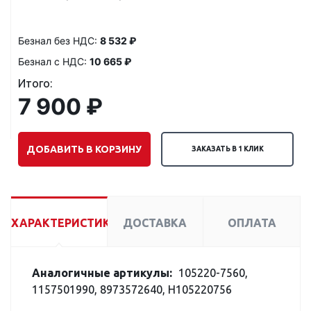
Безнал без НДС:
8 532 ₽
Безнал с НДС:
10 665 ₽
Итого:
7 900 ₽
ДОБАВИТЬ В КОРЗИНУ
ЗАКАЗАТЬ В 1 КЛИК
ХАРАКТЕРИСТИКИ
ДОСТАВКА
ОПЛАТА
Аналогичные артикулы:
105220-7560,
1157501990, 8973572640, H105220756