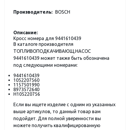
Производитель:
BOSCH
Описание:
Кросс номера для 9441610439
В каталоге производителя
ТОПЛИВОПОДКАЧИВАЮЩ.НАСОС
9441610439 может также быть обозначена
под следующими номерами:
9441610439
1052207560
1157501990
8973572640
H105220756
Если вы ищете изделие с одним из указанных
выше артикулов, то данный товар вам
подойдет. Для полной уверенности вы
можете получить квалифицированную