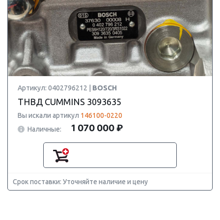
Артикул: 0402796212 |
BOSCH
ТНВД CUMMINS 3093635
Вы искали артикул
146100-0220
1 070 000 ₽
Наличные:
Срок поставки: Уточняйте наличие и цену