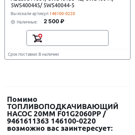
5WS400445/ 5WS40044-5
Вы искали артикул
146100-0220
2 500 ₽
Наличные:
Срок поставки: В наличии
Помимо
ТОПЛИВОПОДКАЧИВАЮЩИЙ
НАСОС 20MM F01G2060PP /
9461611363 146100-0220
возможно вас заинтересует: