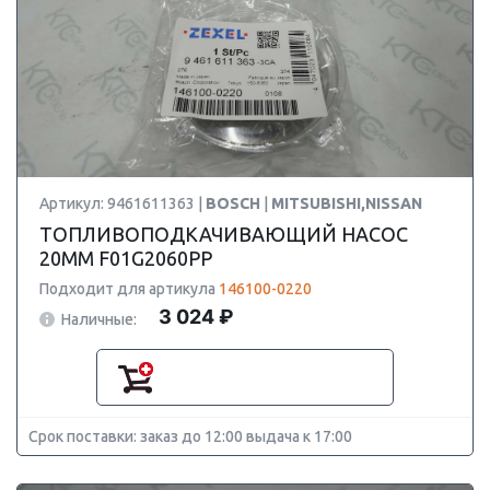
Артикул: 9461611363 |
BOSCH
|
MITSUBISHI,NISSAN
ТОПЛИВОПОДКАЧИВАЮЩИЙ НАСОС
20MM F01G2060PP
Подходит для артикула
146100-0220
3 024 ₽
Наличные:
Срок поставки: заказ до 12:00 выдача к 17:00