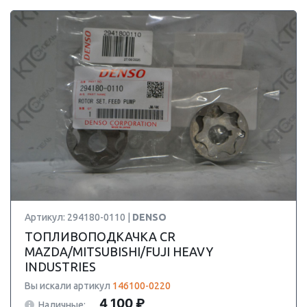
Артикул: 294180-0110 |
DENSO
ТОПЛИВОПОДКАЧКА CR
MAZDA/MITSUBISHI/FUJI HEAVY
INDUSTRIES
Вы искали артикул
146100-0220
4 100 ₽
Наличные: