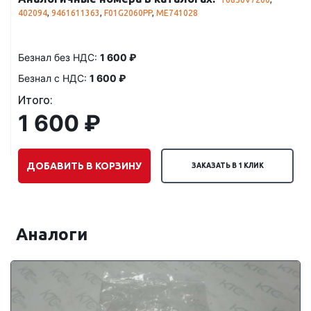
402094
,
9461611363
,
F01G2060PP
,
ME741028
Безнал без НДС:
1 600 ₽
Безнал с НДС:
1 600 ₽
Итого:
1 600 ₽
ДОБАВИТЬ В КОРЗИНУ
ЗАКАЗАТЬ В 1 КЛИК
Аналоги