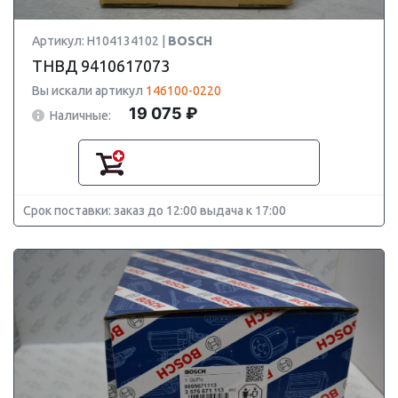
Артикул: H104134102 |
BOSCH
ТНВД 9410617073
Вы искали артикул
146100-0220
19 075 ₽
Наличные:
Срок поставки: заказ до 12:00 выдача к 17:00