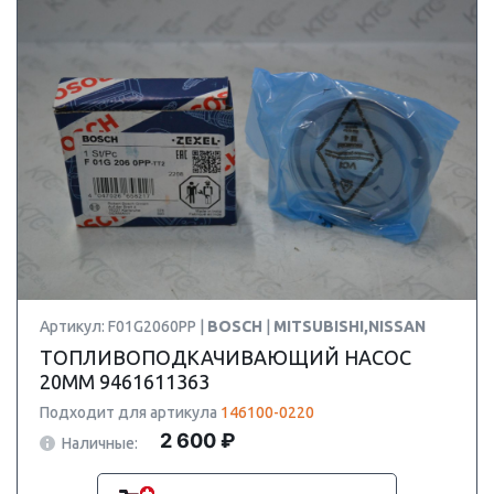
Артикул: F01G2060PP |
BOSCH
|
MITSUBISHI,NISSAN
ТОПЛИВОПОДКАЧИВАЮЩИЙ НАСОС
20MM 9461611363
Подходит для артикула
146100-0220
2 600 ₽
Наличные: