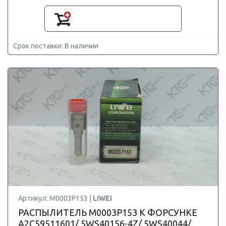
Срок поставки: В наличии
Артикул: M0003P153 |
LIWEI
РАСПЫЛИТЕЛЬ M0003P153 К ФОРСУНКЕ
A2C59511601/ 5WS40156-4Z/ 5WS40044/