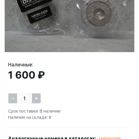
Наличные:
1 600 ₽
-
+
Срок поставки: В наличии
Наличие на складе: 8
Аналогичные номера в каталогах:
16850V7200
,