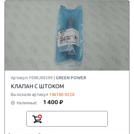
Артикул: F00RJ00399 |
GREEN POWER
КЛАПАН С ШТОКОМ
Вы искали артикул
146100-0220
1 400 ₽
Наличные: