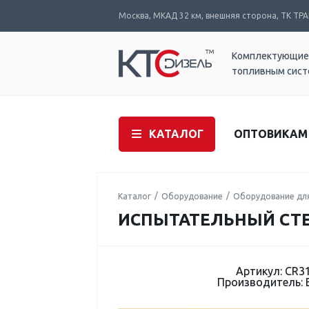
Москва, МКАД 32 км, внешняя сторона, ТК ТРАК
Комплектующие
топливным сис
КАТАЛОГ
ОПТОВИКАМ
Каталог
Оборудование
Оборудование дл
ИСПЫТАТЕЛЬНЫЙ СТЕНД
Артикул: CR3
Производитель: