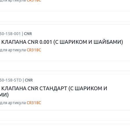
для артикула
CR318C
50-158-001 |
CNR
 КЛАПАНА CNR 0.001 (С ШАРИКОМ И ШАЙБАМИ)
для артикула
CR318C
50-158-STD |
CNR
 КЛАПАНА CNR СТАНДАРТ (С ШАРИКОМ И
МИ)
для артикула
CR318C