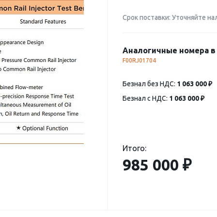
Срок поставки: Уточняйте на
Аналогичные номера в 
F00RJ01704
Безнал без НДС:
1 063 000 ₽
Безнал с НДС:
1 063 000 ₽
Итого:
985 000 ₽