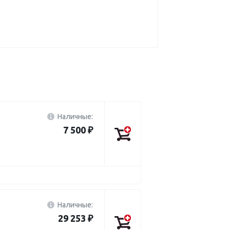
Наличные:
7 500 ₽
Наличные:
29 253 ₽