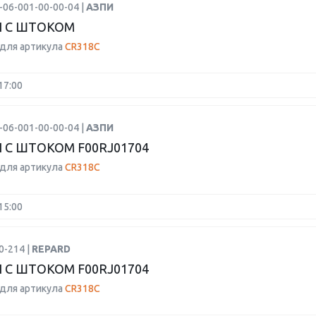
-06-001-00-00-04 |
АЗПИ
 С ШТОКОМ
для артикула
CR318C
17:00
-06-001-00-00-04 |
АЗПИ
 С ШТОКОМ F00RJ01704
для артикула
CR318C
15:00
0-214 |
REPARD
 С ШТОКОМ F00RJ01704
для артикула
CR318C