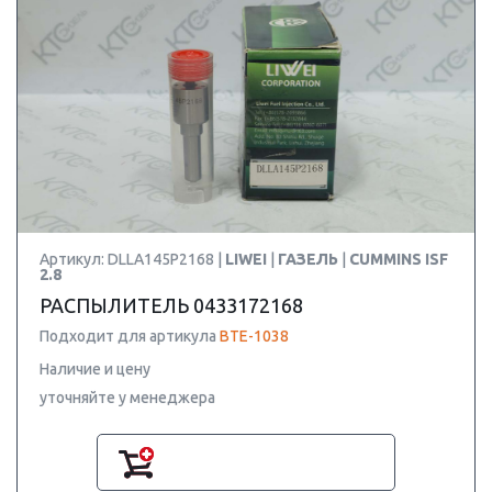
Артикул: DLLA145P2168 |
LIWEI
|
ГАЗЕЛЬ
|
CUMMINS ISF
2.8
РАСПЫЛИТЕЛЬ 0433172168
Подходит для артикула
BTE-1038
Наличие и цену
уточняйте у менеджера