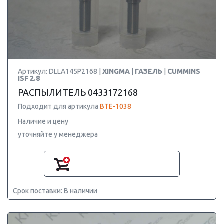
Артикул: DLLA145P2168 |
XINGMA
|
ГАЗЕЛЬ
|
CUMMINS
ISF 2.8
РАСПЫЛИТЕЛЬ 0433172168
Подходит для артикула
BTE-1038
Наличие и цену
уточняйте у менеджера
Срок поставки: В наличии