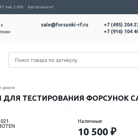
Т пав. 2-43Б
Как проехать?
sale@forsunki-rf.ru
+7 (495) 204 2
 к
+7 (916) 104 4
темам
я дизеля
ДЛЯ ТЕСТИРОВАНИЯ ФОРСУНОК CAT 
1021
Наличные:
 BOTEN
10 500 ₽