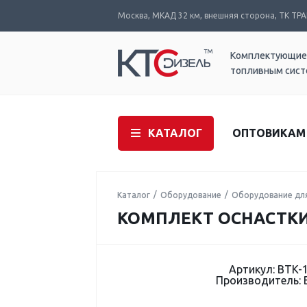
Москва, МКАД 32 км, внешняя сторона, ТК ТРАК
Комплектующие
топливным сис
КАТАЛОГ
ОПТОВИКАМ
Каталог
Оборудование
Оборудование дл
КОМПЛЕКТ ОСНАСТКИ 
Артикул: BTK-
Производитель: