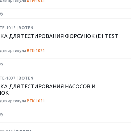
для артикула
BTK-1021
ну
TE-1015 |
BOTEN
КА ДЛЯ ТЕСТИРОВАНИЯ ФОРСУНОК (E1 TEST
для артикула
BTK-1021
ну
TE-1037 |
BOTEN
КА ДЛЯ ТЕСТИРОВАНИЯ НАСОСОВ И
НОК
для артикула
BTK-1021
ну