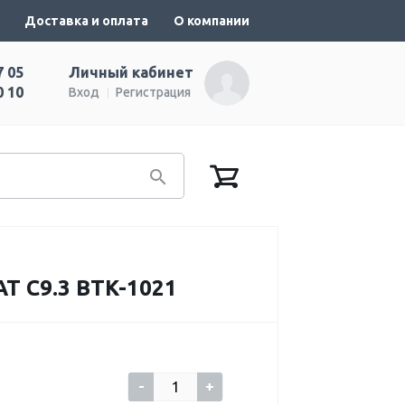
Доставка и оплата
О компании
7 05
Личный кабинет
0 10
Вход
Регистрация
C9.3 BTK-1021
-
+