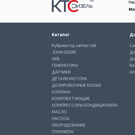
На
Мо
Каталог
До
Рубрикатор запчастей
Са
JOHN DEERE
До
АКБ
До
ГЕНЕРАТОРЫ
Бе
ДАТЧИКИ
Оп
ДЕТАЛИ МОТОРА
ДОЗИРОВОЧНЫЕ БЛОКИ
КЛАПАНА
КОМПЛЕКТУЮЩИЕ
КОМПРЕССОРЫ КОНДИЦИОНЕРА
МАСЛО
НАСОСЫ
ОБОРУДОВАНИЕ
ПЛУНЖЕРА