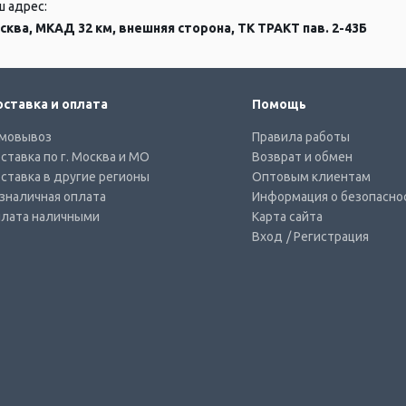
ш адрес:
сква, МКАД 32 км, внешняя сторона, ТК ТРАКТ пав. 2-43Б
ставка и оплата
Помощь
мовывоз
Правила работы
ставка по г. Москва и МО
Возврат и обмен
ставка в другие регионы
Оптовым клиентам
зналичная оплата
Информация о безопасно
лата наличными
Карта сайта
Вход
/ Регистрация