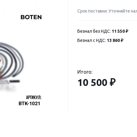
Срок поставки: Уточняйте на
Безнал без НДС:
11 550 ₽
Безнал с НДС:
13 860 ₽
Итого:
10 500 ₽