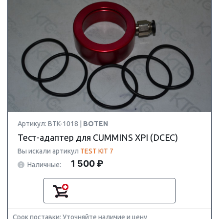
Артикул: BTK-1018 |
BOTEN
Тест-адаптер для CUMMINS XPI (DCEC)
Вы искали артикул
TEST KIT 7
1 500 ₽
Наличные:
Срок поставки: Уточняйте наличие и цену