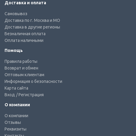
Доставка и оплата
Самовывоз
Доставка по г. Москва и МО
Доставка в другие регионы
Безналичная оплата
Оплата наличными
Помощь
Правила работы
Возврат и обмен
Оптовым клиентам
Информация о безопасности
Карта сайта
Вход
/ Регистрация
О компании
О компании
Отзывы
Реквизиты
Контакты