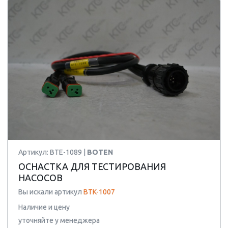
Артикул: BTE-1089 |
BOTEN
ОСНАСТКА ДЛЯ ТЕСТИРОВАНИЯ
НАСОСОВ
Вы искали артикул
BTK-1007
Наличие и цену
уточняйте у менеджера