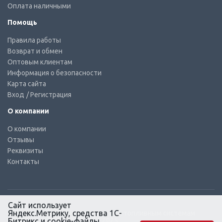
Оплата наличными
Помощь
Правила работы
Возврат и обмен
Оптовым клиентам
Информация о безопасности
Карта сайта
Вход
/ Регистрация
О компании
О компании
Отзывы
Реквизиты
Контакты
Сайт использует
Яндекс.Метрику, средства 1С-
© КТС-Дизель – Комплектующие к топливным системам
Все права защищены, 2003 – 2025
Битрикс и cookie-файлы.