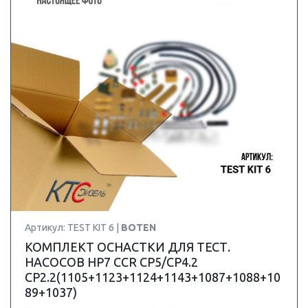
Артикул: TEST KIT 6 |
BOTEN
КОМПЛЕКТ ОСНАСТКИ ДЛЯ ТЕСТ.
НАСОСОВ HP7 CCR CP5/CP4.2
CP2.2(1105+1123+1124+1143+1087+1088+10
89+1037)