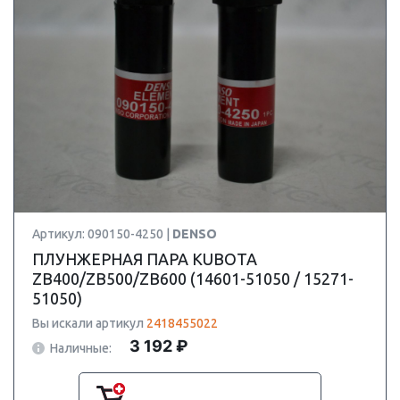
Артикул: 090150-4250 |
DENSO
ПЛУНЖЕРНАЯ ПАРА KUBOTA
ZB400/ZB500/ZB600 (14601-51050 / 15271-
51050)
Вы искали артикул
2418455022
3 192 ₽
Наличные: