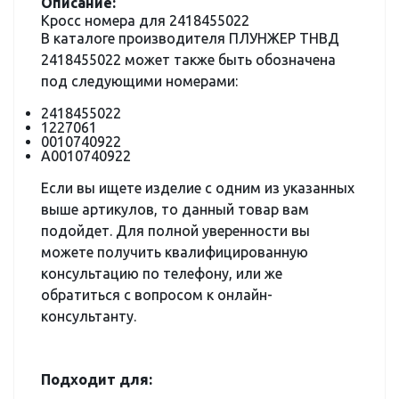
Описание:
Кросс номера для 2418455022
В каталоге производителя ПЛУНЖЕР ТНВД
2418455022 может также быть обозначена
под следующими номерами:
2418455022
1227061
0010740922
A0010740922
Если вы ищете изделие с одним из указанных
выше артикулов, то данный товар вам
подойдет. Для полной уверенности вы
можете получить квалифицированную
консультацию по телефону, или же
обратиться с вопросом к онлайн-
консультанту.
Подходит для: