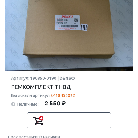
Артикул: 190890-0190 |
DENSO
РЕМКОМПЛЕКТ ТНВД
Вы искали артикул
2418455022
2 550 ₽
Наличные:
Срок поставки: В наличии