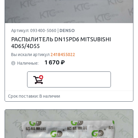
Артикул: 093400-5060 |
DENSO
РАСПЫЛИТЕЛЬ DN15PD6 MITSUBISHI
4D65/4D55
Вы искали артикул
2418455022
1 670 ₽
Наличные:
Срок поставки: В наличии