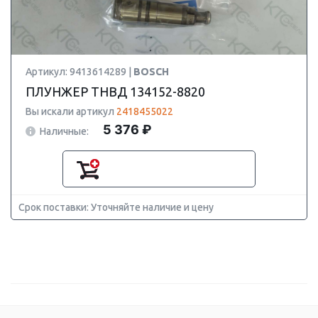
Артикул: 9413614289 |
BOSCH
ПЛУНЖЕР ТНВД 134152-8820
Вы искали артикул
2418455022
5 376 ₽
Наличные:
Срок поставки: Уточняйте наличие и цену