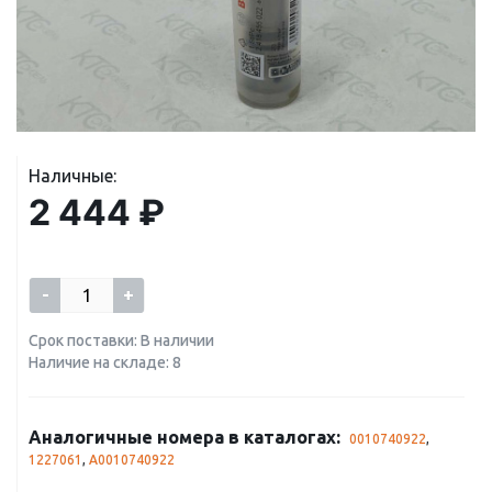
Наличные:
2 444 ₽
-
+
Срок поставки: В наличии
Наличие на складе: 8
Аналогичные номера в каталогах:
0010740922
,
1227061
,
A0010740922