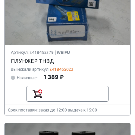
Артикул: 2418455379 |
WEIFU
ПЛУНЖЕР ТНВД
Вы искали артикул
2418455022
1 389 ₽
Наличные:
Срок поставки: заказ до 12:00 выдача к 15:00