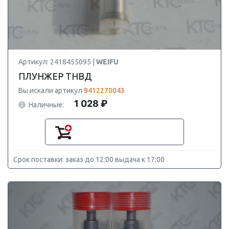
Артикул: 2418455095 |
WEIFU
ПЛУНЖЕР ТНВД
Вы искали артикул
9412270043
1 028 ₽
Наличные:
Срок поставки: заказ до 12:00 выдача к 17:00