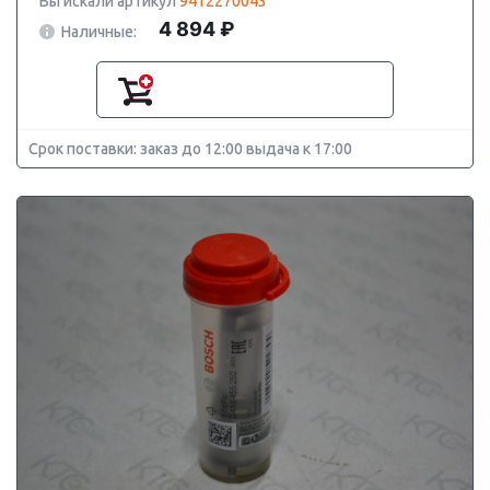
Вы искали артикул
9412270043
4 894 ₽
Наличные:
Срок поставки: заказ до 12:00 выдача к 17:00