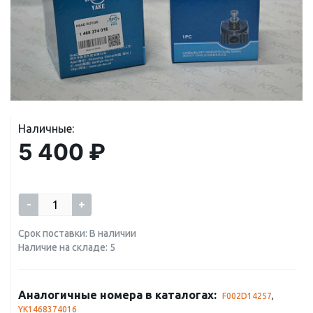
Наличные:
5 400 ₽
-
+
Срок поставки: В наличии
Наличие на складе: 5
Аналогичные номера в каталогах:
F002D14257
,
YK1468374016