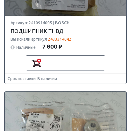
Артикул: 2410914005 |
BOSCH
ПОДШИПНИК ТНВД
Вы искали артикул
2433314042
7 600 ₽
Наличные:
Срок поставки: В наличии