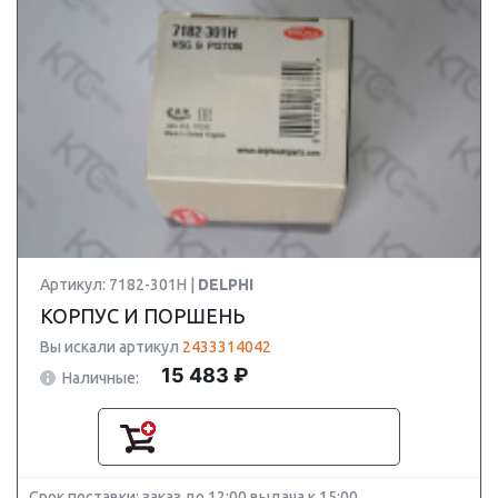
Артикул: 7182-301H |
DELPHI
КОРПУС И ПОРШЕНЬ
Вы искали артикул
2433314042
15 483 ₽
Наличные:
Срок поставки: заказ до 12:00 выдача к 15:00