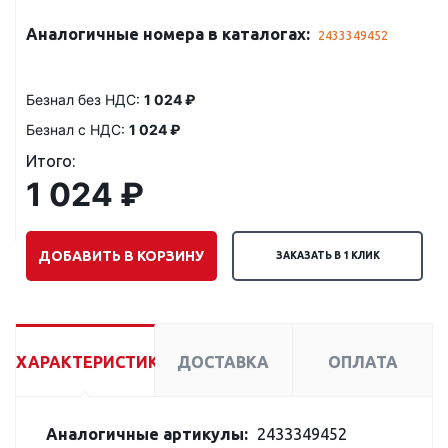
Аналогичные номера в каталогах:
2433349452
Безнал без НДС:
1 024 ₽
Безнал с НДС:
1 024 ₽
Итого:
1 024 ₽
ДОБАВИТЬ В КОРЗИНУ
ЗАКАЗАТЬ В 1 КЛИК
ХАРАКТЕРИСТИКИ
ДОСТАВКА
ОПЛАТА
Аналогичные артикулы:
2433349452