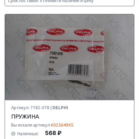
Срок поставки: Уточняйте наличие и цену
Артикул: 7182-078 |
DELPHI
ПРУЖИНА
Вы искали артикул
K025649XS
568 ₽
Наличные: