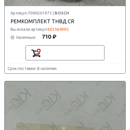
Артикул: F00N201975 |
BOSCH
РЕМКОМПЛЕКТ ТНВД CR
Вы искали артикул
K025649XS
710 ₽
Наличные:
Срок поставки: В наличии