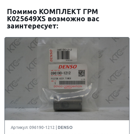
Помимо КОМПЛЕКТ ГРМ
K025649XS возможно вас
заинтересует:
Артикул: 096190-1212 |
DENSO