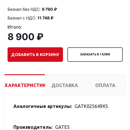
Безнал без НДС:
9 790 ₽
Безнал с НДС:
11 748 ₽
Итого:
8 900 ₽
ДОБАВИТЬ В КОРЗИНУ
ЗАКАЗАТЬ В 1 КЛИК
ХАРАКТЕРИСТИКИ
ДОСТАВКА
ОПЛАТА
Аналогичные артикулы:
GATK025649XS
Производитель:
GATES