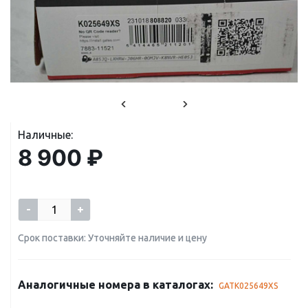
Наличные:
8 900 ₽
-
+
Срок поставки: Уточняйте наличие и цену
Аналогичные номера в каталогах:
GATK025649XS