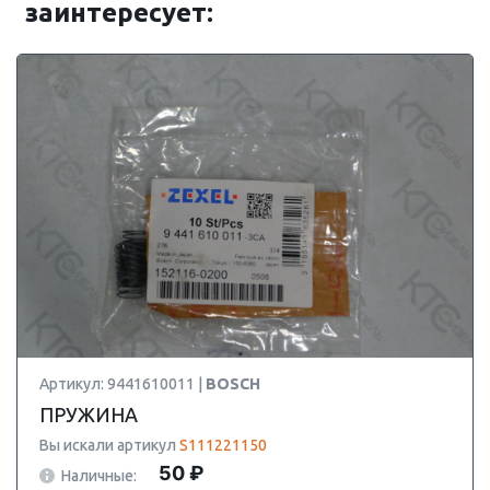
заинтересует:
Артикул: 9441610011 |
BOSCH
ПРУЖИНА
Вы искали артикул
S111221150
50 ₽
Наличные: