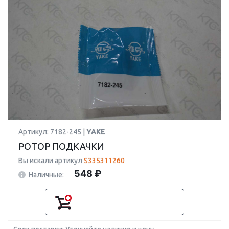
Артикул: 7182-245 |
YAKE
РОТОР ПОДКАЧКИ
Вы искали артикул
S335311260
548 ₽
Наличные: