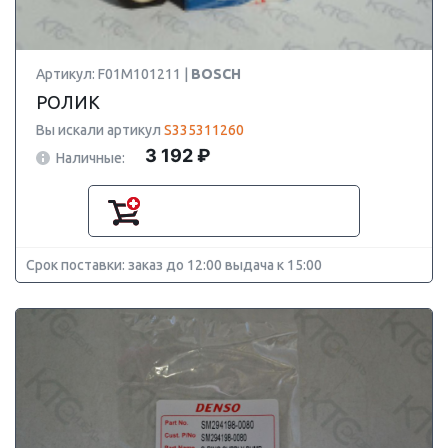
Артикул: F01M101211 |
BOSCH
РОЛИК
Вы искали артикул
S335311260
3 192 ₽
Наличные:
Срок поставки: заказ до 12:00 выдача к 15:00