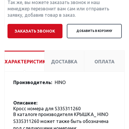
Так же, вы можете заказать звонок и наш
менеджер перезвонит вам сам или отправить
заявку, добавив товар в заказ.
ЗАКАЗАТЬ ЗВОНОК
ДОБАВИТЬ В КОРЗИНУ
ХАРАКТЕРИСТИКИ
ДОСТАВКА
ОПЛАТА
Производитель:
HINO
Описание:
Кросс номера для S335311260
В каталоге производителя КРЫШКА_ HINO
S335311260 может также быть обозначена
под следующими номерами: