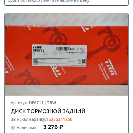
Срок поставки: Уточняйте наличие и цену
Артикул: DF6711 |
TRW
ДИСК ТОРМОЗНОЙ ЗАДНИЙ
Вы искали артикул
S335311260
3 276 ₽
Наличные: