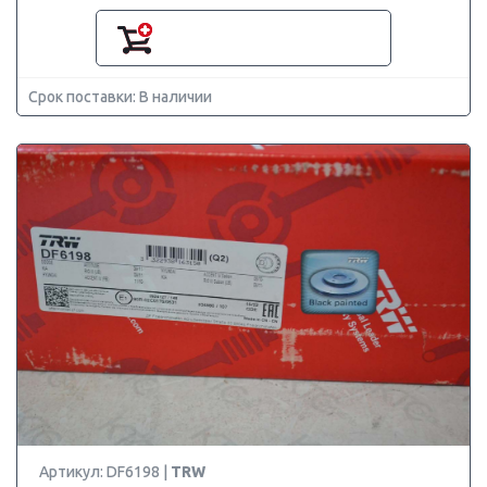
Срок поставки: В наличии
Артикул: DF6198 |
TRW