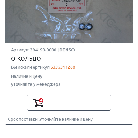
Артикул: 294198-0080 |
DENSO
О-КОЛЬЦО
Вы искали артикул
S335311260
Наличие и цену
уточняйте у менеджера
Срок поставки: Уточняйте наличие и цену