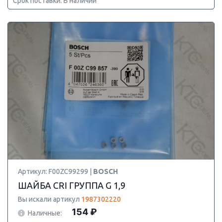
Срок поставки: В наличии
Артикул: F00ZC99299 |
BOSCH
ШАЙБА CRI ГРУППА G 1,9
Вы искали артикул
1987302220
154 ₽
Наличные: