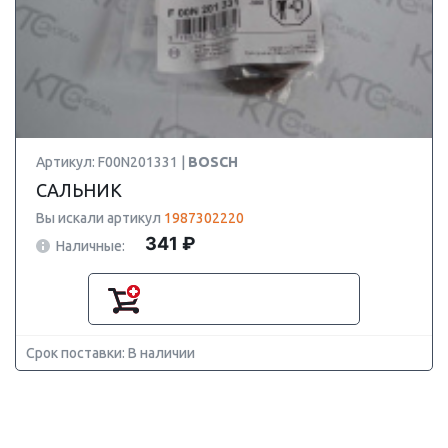
Артикул: F00N201331 |
BOSCH
САЛЬНИК
Вы искали артикул
1987302220
341 ₽
Наличные:
Срок поставки: В наличии