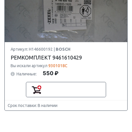
Артикул: H146600192 |
BOSCH
РЕМКОМПЛЕКТ 9461610429
Вы искали артикул
9301018C
550 ₽
Наличные:
Срок поставки: В наличии