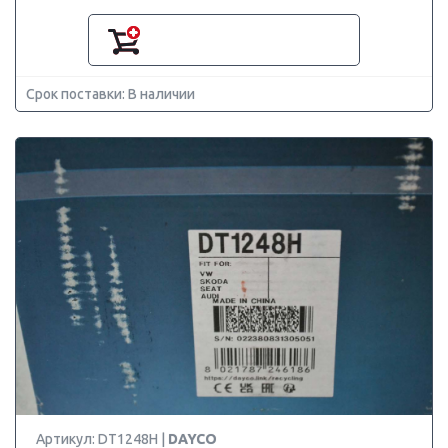
Срок поставки: В наличии
Артикул: DT1248H |
DAYCO