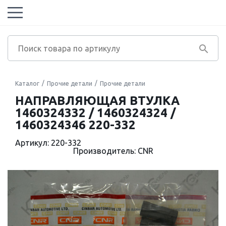
Каталог
Прочие детали
Прочие детали
НАПРАВЛЯЮЩАЯ ВТУЛКА
1460324332 / 1460324324 /
1460324346 220-332
Артикул: 220-332
Производитель: CNR