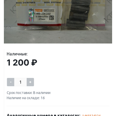
Наличные:
1 200 ₽
-
+
Срок поставки: В наличии
Наличие на складе: 16
Аналогичные номера в каталогах:
1460324324
,