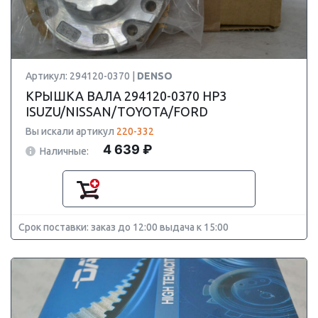
Артикул: 294120-0370 |
DENSO
КРЫШКА ВАЛА 294120-0370 HP3
ISUZU/NISSAN/TOYOTA/FORD
Вы искали артикул
220-332
4 639 ₽
Наличные:
Срок поставки: заказ до 12:00 выдача к 15:00