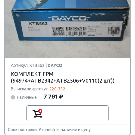
Артикул: KTB562 |
DAYCO
КОМПЛЕКТ ГРМ
(94974+ATB2342+ATB2506+V0110(2 шт))
Вы искали артикул
220-332
7 791 ₽
Наличные:
Срок поставки: Уточняйте наличие и цену