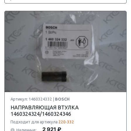
Артикул: 1460324332 |
BOSCH
НАПРАВЛЯЮЩАЯ ВТУЛКА
1460324324/1460324346
Подходит для артикула
220-332
2 921 ₽
Наличные: