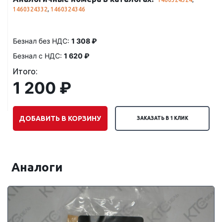
1460324332
,
1460324346
Безнал без НДС:
1 308 ₽
Безнал с НДС:
1 620 ₽
Итого:
1 200 ₽
ДОБАВИТЬ В КОРЗИНУ
ЗАКАЗАТЬ В 1 КЛИК
Аналоги