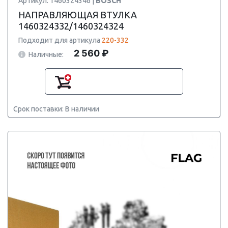
Артикул: 1460324346 |
BOSCH
НАПРАВЛЯЮЩАЯ ВТУЛКА
1460324332/1460324324
Подходит для артикула
220-332
2 560 ₽
Наличные:
Срок поставки: В наличии