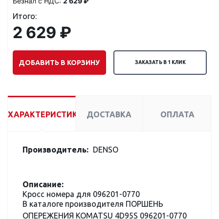
Безнал с НДС:
2 629 ₽
Итого:
2 629 ₽
ДОБАВИТЬ В КОРЗИНУ
ЗАКАЗАТЬ В 1 КЛИК
ХАРАКТЕРИСТИКИ
ДОСТАВКА
ОПЛАТА
Производитель:
DENSO
Описание:
Кросс номера для 096201-0770
В каталоге производителя ПОРШЕНЬ
ОПЕРЕЖЕНИЯ KOMATSU 4D95S 096201-0770