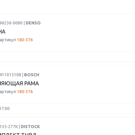
96236-0080 |
DENSO
НА
 артикул
180-376
1411015108 |
BOSCH
НЯЮЩАЯ РАМА
 артикул
180-376
17:00
135-277K |
DISTOCK