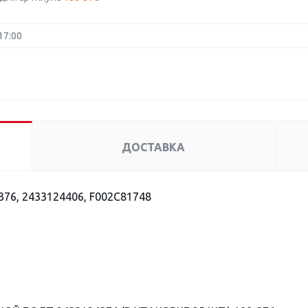
17:00
ДОСТАВКА
76, 2433124406, F002C81748