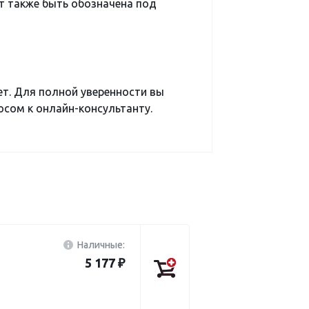
 также быть обозначена под
ет. Для полной уверенности вы
сом к онлайн-консультанту.
Наличные:
5 177 ₽