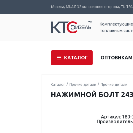
Москва, МКАД 32 км, внешняя сторона, ТК ТРАК
Комплектующие
топливным сис
КАТАЛОГ
ОПТОВИКАМ
Каталог
Прочие детали
Прочие детали
НАЖИМНОЙ БОЛТ 24331
Артикул: 180-
Производитель