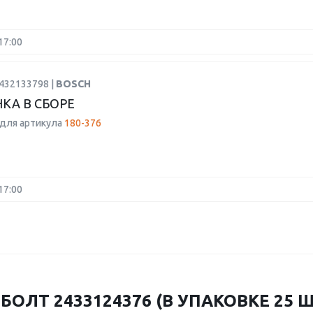
17:00
0432133798 |
BOSCH
КА В СБОРЕ
для артикула
180-376
17:00
ЛТ 2433124376 (В УПАКОВКЕ 25 ШТ