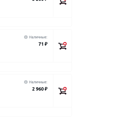
Наличные:
71 ₽
Наличные:
2 960 ₽