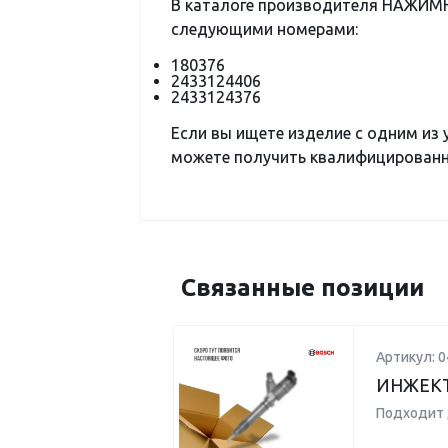
В каталоге производителя НАЖИМН
следующими номерами:
180376
2433124406
2433124376
Если вы ищете изделие с одним из
можете получить квалифицированну
Связанные позиции
Артикул: 
ИНЖЕКТ
Подходит 