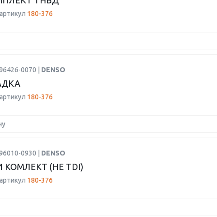
МПЛЕКТ ТНВД
 артикул
180-376
96426-0070 |
DENSO
АДКА
 артикул
180-376
ну
96010-0930 |
DENSO
 КОМЛЕКТ (НЕ TDI)
 артикул
180-376