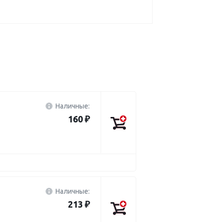
Наличные:
160 ₽
Наличные:
213 ₽