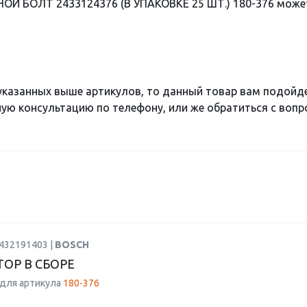
ОЙ БОЛТ 2433124376 (В УПАКОВКЕ 25 ШТ.) 180-376 может
 указанных выше артикулов, то данный товар вам подойд
ю консультацию по телефону, или же обратиться с вопро
0432191403 |
BOSCH
ОР В СБОРЕ
для артикула
180-376