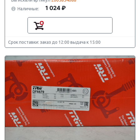
Вы искали артикул
2005854088
1 024 ₽
Наличные:
Срок поставки: заказ до 12:00 выдача к 15:00