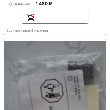
1 480 ₽
Наличные:
Срок поставки: В наличии