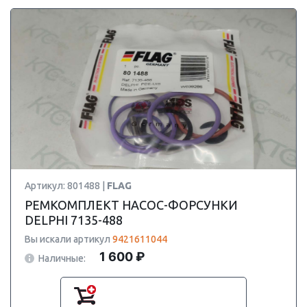
Артикул: 801488 |
FLAG
РЕМКОМПЛЕКТ НАСОС-ФОРСУНКИ
DELPHI 7135-488
Вы искали артикул
9421611044
1 600 ₽
Наличные: