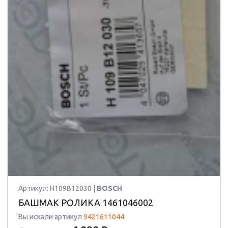
Артикул: H109B12030 |
BOSCH
БАШМАК РОЛИКА 1461046002
Вы искали артикул
9421611044