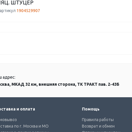
ЯЦ. ШТУЦЕР
 артикул
1904529907
ш адрес:
сква, МКАД 32 км, внешняя сторона, ТК ТРАКТ пав. 2-43Б
ставка и оплата
Помощь
мовывоз
Правила работы
ставка по г. Москва и МО
Возврат и обмен