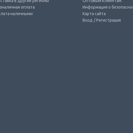
ставка в другие регионы
Оптовым клиентам
зналичная оплата
Информация о безопасно
лата наличными
Карта сайта
Вход
/ Регистрация