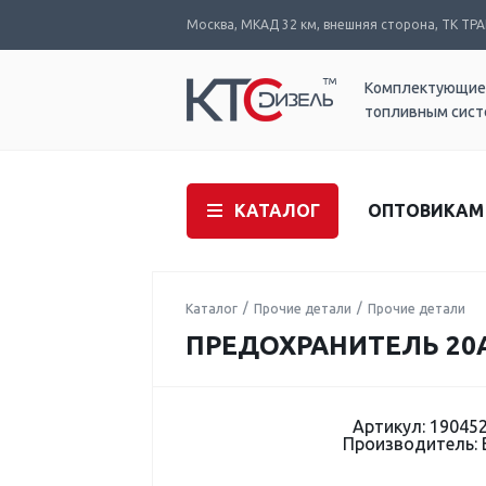
Москва, МКАД 32 км, внешняя сторона, ТК ТРАК
Комплектующие
топливным сис
КАТАЛОГ
ОПТОВИКАМ
Каталог
Прочие детали
Прочие детали
ПРЕДОХРАНИТЕЛЬ 20А
Артикул: 19045
Производитель: