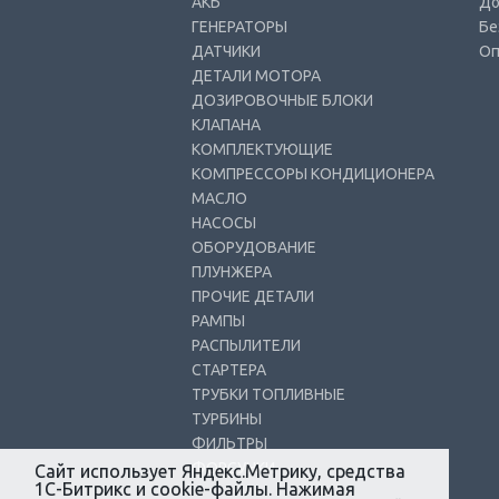
АКБ
До
ГЕНЕРАТОРЫ
Бе
ДАТЧИКИ
Оп
ДЕТАЛИ МОТОРА
ДОЗИРОВОЧНЫЕ БЛОКИ
КЛАПАНА
КОМПЛЕКТУЮЩИЕ
КОМПРЕССОРЫ КОНДИЦИОНЕРА
МАСЛО
НАСОСЫ
ОБОРУДОВАНИЕ
ПЛУНЖЕРА
ПРОЧИЕ ДЕТАЛИ
РАМПЫ
РАСПЫЛИТЕЛИ
СТАРТЕРА
ТРУБКИ ТОПЛИВНЫЕ
ТУРБИНЫ
ФИЛЬТРЫ
ФОРСУНКИ
Сайт использует Яндекс.Метрику, средства
1С-Битрикс и cookie-файлы. Нажимая