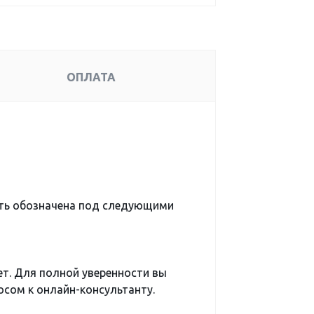
ОПЛАТА
ть обозначена под следующими
ет. Для полной уверенности вы
сом к онлайн-консультанту.