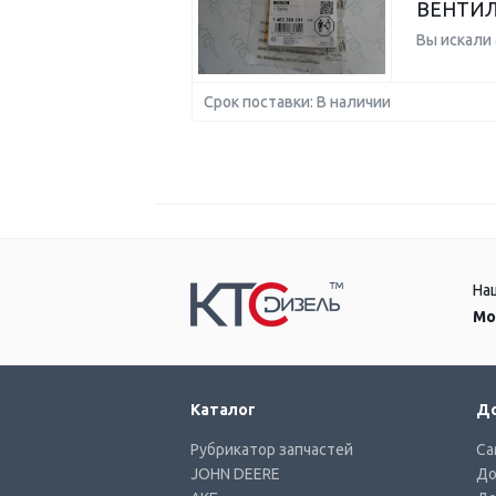
ВЕНТИЛ
Вы искали
Срок поставки: В наличии
На
Мо
Каталог
До
Рубрикатор запчастей
Са
JOHN DEERE
До