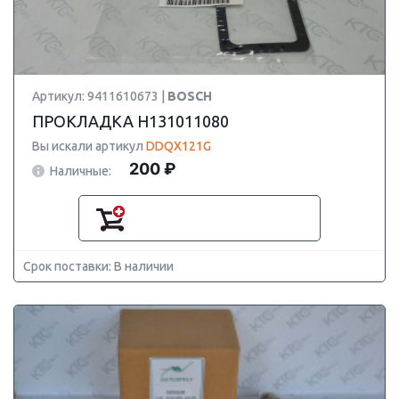
Артикул: 9411610673 |
BOSCH
ПРОКЛАДКА H131011080
Вы искали артикул
DDQX121G
200 ₽
Наличные:
Срок поставки: В наличии