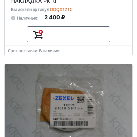
НАКЛАДКА PK10
Вы искали артикул
DDQX121G
2 400 ₽
Наличные:
Срок поставки: В наличии