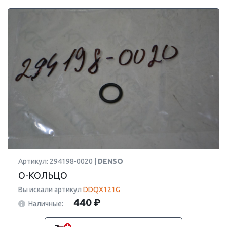
Артикул: 294198-0020 |
DENSO
О-КОЛЬЦО
Вы искали артикул
DDQX121G
440 ₽
Наличные: