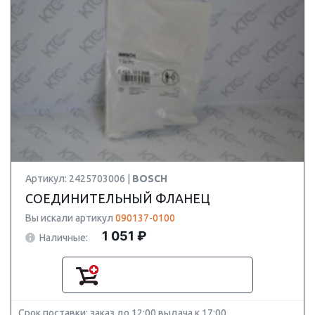
Артикул: 2425703006 |
BOSCH
СОЕДИНИТЕЛЬНЫЙ ФЛАНЕЦ
Вы искали артикул
090137-0100
1 051 ₽
Наличные:
Срок поставки: заказ до 12:00 выдача к 17:00