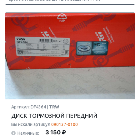
Артикул: DF4364 |
TRW
ДИСК ТОРМОЗНОЙ ПЕРЕДНИЙ
Вы искали артикул
090137-0100
3 150 ₽
Наличные: