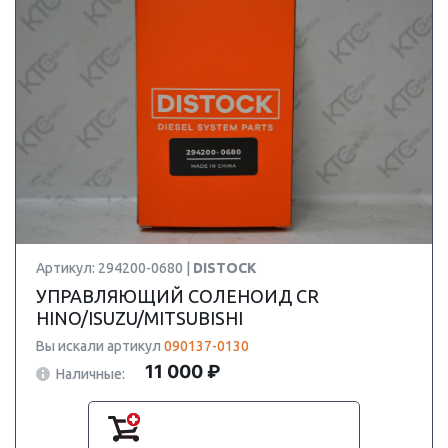
Артикул: 294200-0680 |
DISTOCK
УПРАВЛЯЮЩИЙ СОЛЕНОИД CR
HINO/ISUZU/MITSUBISHI
Вы искали артикул
090137-0130
11 000 ₽
Наличные: