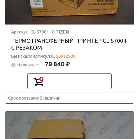
Артикул: CL-S700II |
CITIZEN
ТЕРМОТРАНСФЕРНЫЙ ПРИНТЕР CL-S700II
С РЕЗАКОМ
Вы искали артикул
0356912938
79 840 ₽
Наличные:
Срок поставки: В наличии