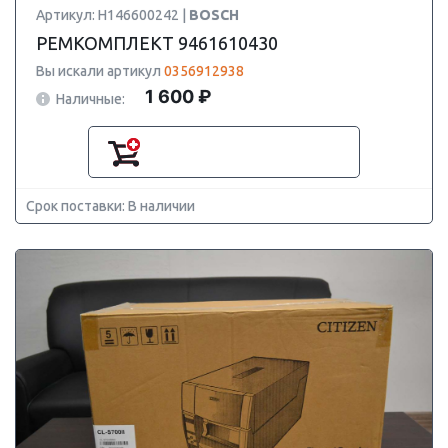
Артикул: H146600242 |
BOSCH
РЕМКОМПЛЕКТ 9461610430
Вы искали артикул
0356912938
1 600 ₽
Наличные:
Срок поставки: В наличии