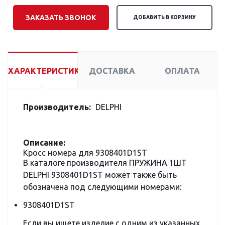
ЗАКАЗАТЬ ЗВОНОК
ДОБАВИТЬ В КОРЗИНУ
ХАРАКТЕРИСТИКИ
ДОСТАВКА
ОПЛАТА
Производитель:
DELPHI
Описание:
Кросс номера для 9308401D1ST
В каталоге производителя ПРУЖИНА 1ШТ
DELPHI 9308401D1ST может также быть
обозначена под следующими номерами:
9308401D1ST
Если вы ищете изделие с одним из указанных