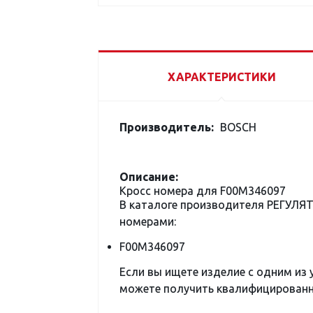
ХАРАКТЕРИСТИКИ
Производитель:
BOSCH
Описание:
Кросс номера для F00M346097
В каталоге производителя РЕГУЛЯ
номерами:
F00M346097
Если вы ищете изделие с одним из
можете получить квалифицированну