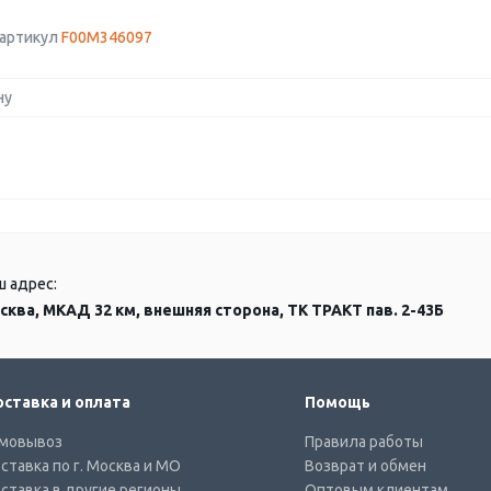
 артикул
F00M346097
ну
ш адрес:
сква, МКАД 32 км, внешняя сторона, ТК ТРАКТ пав. 2-43Б
ставка и оплата
Помощь
мовывоз
Правила работы
ставка по г. Москва и МО
Возврат и обмен
ставка в другие регионы
Оптовым клиентам