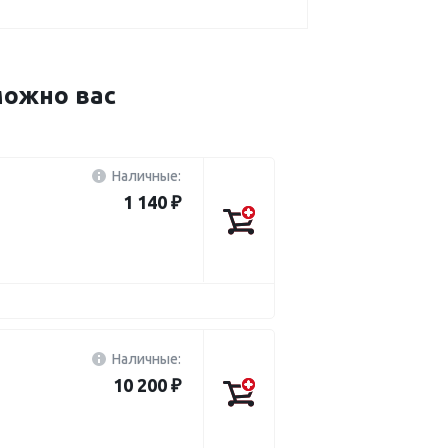
ожно вас
Наличные:
1 140 ₽
Наличные:
10 200 ₽