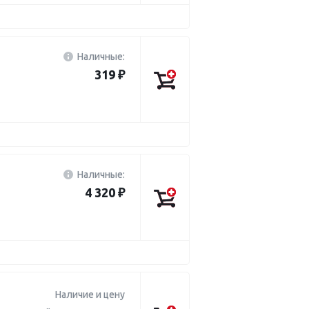
Наличные:
319 ₽
Наличные:
4 320 ₽
Наличие и цену