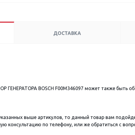
ДОСТАВКА
ТОР ГЕНЕРАТОРА BOSCH F00M346097 может также быть о
 указанных выше артикулов, то данный товар вам подойд
ю консультацию по телефону, или же обратиться с вопро