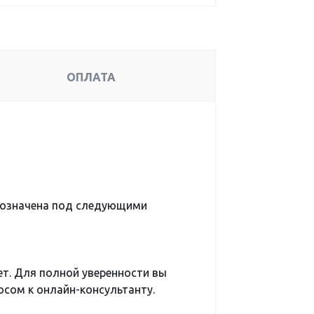
ОПЛАТА
бозначена под следующими
ет. Для полной уверенности вы
сом к онлайн-консультанту.