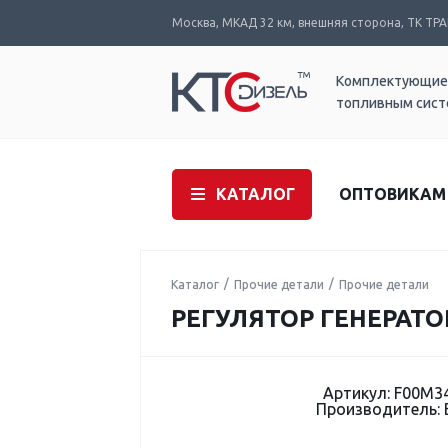
Москва, МКАД 32 км, внешняя сторона, ТК ТРАК
Комплектующие
топливным сис
КАТАЛОГ
ОПТОВИКАМ
Каталог
Прочие детали
Прочие детали
РЕГУЛЯТОР ГЕНЕРАТО
Артикул: F00M3
Производитель: