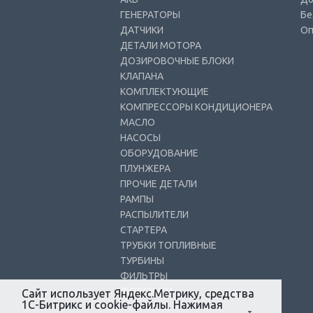
ГЕНЕРАТОРЫ
Бе
ДАТЧИКИ
Оп
ДЕТАЛИ МОТОРА
ДОЗИРОВОЧНЫЕ БЛОКИ
КЛАПАНА
КОМПЛЕКТУЮЩИЕ
КОМПРЕССОРЫ КОНДИЦИОНЕРА
МАСЛО
НАСОСЫ
ОБОРУДОВАНИЕ
ПЛУНЖЕРА
ПРОЧИЕ ДЕТАЛИ
РАМПЫ
РАСПЫЛИТЕЛИ
СТАРТЕРА
ТРУБКИ ТОПЛИВНЫЕ
ТУРБИНЫ
ФИЛЬТРЫ
ФОРСУНКИ
Сайт использует Яндекс.Метрику, средства
1С-Битрикс и cookie-файлы. Нажимая