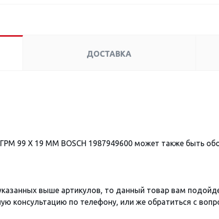
ДОСТАВКА
 ГРМ 99 X 19 MM BOSCH 1987949600 может также быть о
 указанных выше артикулов, то данный товар вам подойд
ю консультацию по телефону, или же обратиться с вопро