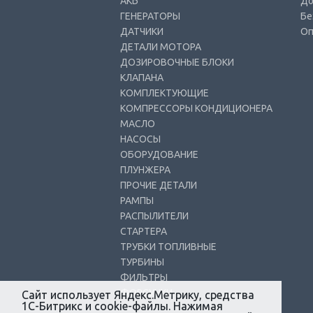
АКБ
До
ГЕНЕРАТОРЫ
Бе
ДАТЧИКИ
Оп
ДЕТАЛИ МОТОРА
ДОЗИРОВОЧНЫЕ БЛОКИ
КЛАПАНА
КОМПЛЕКТУЮЩИЕ
КОМПРЕССОРЫ КОНДИЦИОНЕРА
МАСЛО
НАСОСЫ
ОБОРУДОВАНИЕ
ПЛУНЖЕРА
ПРОЧИЕ ДЕТАЛИ
РАМПЫ
РАСПЫЛИТЕЛИ
СТАРТЕРА
ТРУБКИ ТОПЛИВНЫЕ
ТУРБИНЫ
ФИЛЬТРЫ
ФОРСУНКИ
Сайт использует Яндекс.Метрику, средства
1С-Битрикс и cookie-файлы. Нажимая