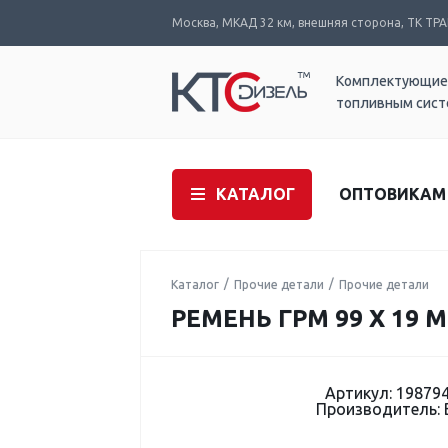
Москва, МКАД 32 км, внешняя сторона, ТК ТРАК
Комплектующие
топливным сис
КАТАЛОГ
ОПТОВИКАМ
Каталог
Прочие детали
Прочие детали
РЕМЕНЬ ГРМ 99 X 19 
Артикул: 19879
Производитель: