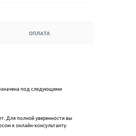
ОПЛАТА
бозначена под следующими
ет. Для полной уверенности вы
сом к онлайн-консультанту.