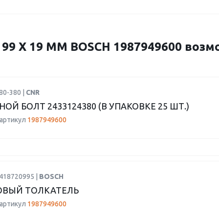
99 X 19 MM BOSCH 1987949600 возм
80-380 |
CNR
ОЙ БОЛТ 2433124380 (В УПАКОВКЕ 25 ШТ.)
 артикул
1987949600
2418720995 |
BOSCH
ОВЫЙ ТОЛКАТЕЛЬ
 артикул
1987949600