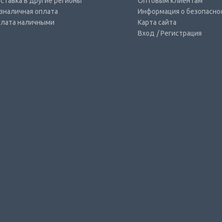
ставка в другие регионы
Оптовым клиентам
зналичная оплата
Информация о безопасно
лата наличными
Карта сайта
Вход
/ Регистрация