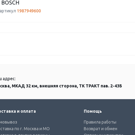
 BOSCH
 артикул
1987949600
ш адрес:
сква, МКАД 32 км, внешняя сторона, ТК ТРАКТ пав. 2-43Б
ставка и оплата
Помощь
мовывоз
Правила работы
ставка по г. Москва и МО
Возврат и обмен