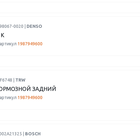
98067-0020 |
DENSO
ИК
 артикул
1987949600
F6748 |
TRW
ОРМОЗНОЙ ЗАДНИЙ
 артикул
1987949600
F002A21325 |
BOSCH