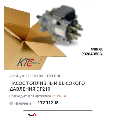
Артикул: 9320A350G |
DELPHI
НАСОС ТОПЛИВНЫЙ ВЫСОКОГО
ДАВЛЕНИЯ DP210
Подходит для артикула
7139-043
112 112 ₽
Наличные: