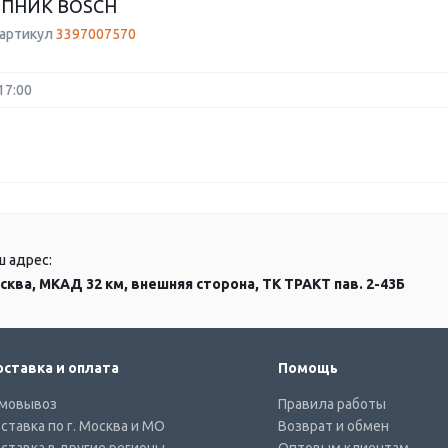
ПНИК BOSCH
 артикул
3397007570
17:00
ш адрес:
сква, МКАД 32 км, внешняя сторона, ТК ТРАКТ пав. 2-43Б
ставка и оплата
Помощь
мовывоз
Правила работы
ставка по г. Москва и МО
Возврат и обмен