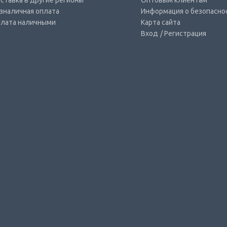
ставка в другие регионы
Оптовым клиентам
зналичная оплата
Информация о безопасно
лата наличными
Карта сайта
Вход
/ Регистрация