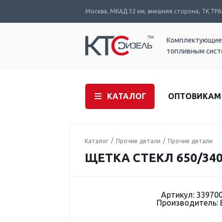
Москва, МКАД 32 км, внешняя сторона, ТК ТРАК
Комплектующие
топливным сис
КАТАЛОГ
ОПТОВИКАМ
Каталог
Прочие детали
Прочие детали
ЩЕТКА СТЕКЛ 650/340
Артикул: 33970
Производитель: