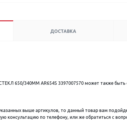
ДОСТАВКА
СТЕКЛ 650/340ММ AR654S 3397007570 может также быть
 указанных выше артикулов, то данный товар вам подойд
ю консультацию по телефону, или же обратиться с вопро