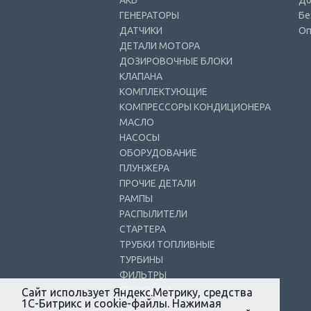
АКБ
До
ГЕНЕРАТОРЫ
Бе
ДАТЧИКИ
Оп
ДЕТАЛИ МОТОРА
ДОЗИРОВОЧНЫЕ БЛОКИ
КЛАПАНА
КОМПЛЕКТУЮЩИЕ
КОМПРЕССОРЫ КОНДИЦИОНЕРА
МАСЛО
НАСОСЫ
ОБОРУДОВАНИЕ
ПЛУНЖЕРА
ПРОЧИЕ ДЕТАЛИ
РАМПЫ
РАСПЫЛИТЕЛИ
СТАРТЕРА
ТРУБКИ ТОПЛИВНЫЕ
ТУРБИНЫ
ФИЛЬТРЫ
ФОРСУНКИ
Сайт использует Яндекс.Метрику, средства
1С-Битрикс и cookie-файлы. Нажимая