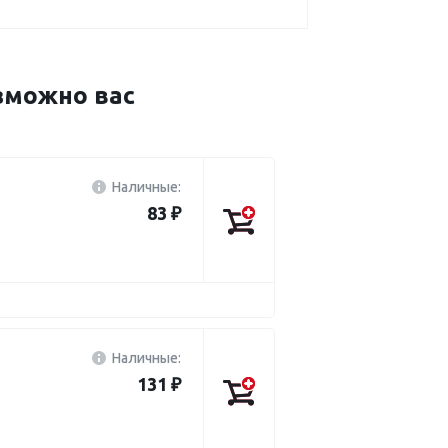
зможно вас
Наличные:
83 ₽
Наличные:
131 ₽