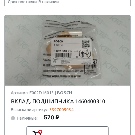
Срок поставки: В наличии
Артикул: F002D16013 |
BOSCH
ВКЛАД. ПОДШИПНИКА 1460400310
Вы искали артикул
3397009034
570 ₽
Наличные: