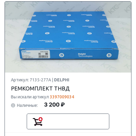
Артикул: 7135-277A |
DELPHI
РЕМКОМПЛЕКТ ТНВД
Вы искали артикул
3397009034
3 200 ₽
Наличные: