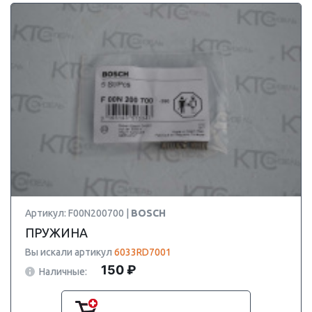
Артикул: F00N200700 |
BOSCH
ПРУЖИНА
Вы искали артикул
6033RD7001
150 ₽
Наличные: