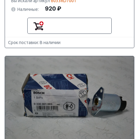
Вы искали артикул
6033RD7001
920 ₽
Наличные:
Срок поставки: В наличии