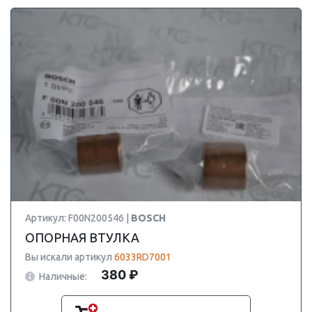
Артикул: F00N200546 |
BOSCH
ОПОРНАЯ ВТУЛКА
Вы искали артикул
6033RD7001
380 ₽
Наличные: