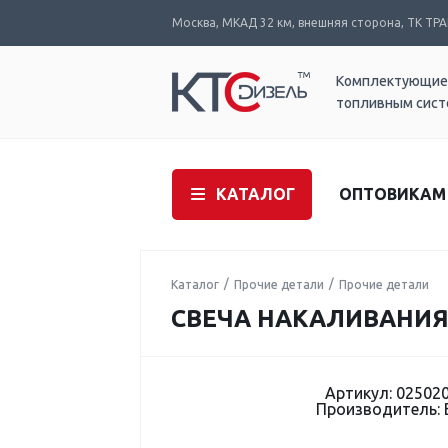
Москва, МКАД 32 км, внешняя сторона, ТК ТРАК
Комплектующие
топливным сис
КАТАЛОГ
ОПТОВИКАМ
Каталог
Прочие детали
Прочие детали
СВЕЧА НАКАЛИВАНИЯ 
Артикул: 02502
Производитель: