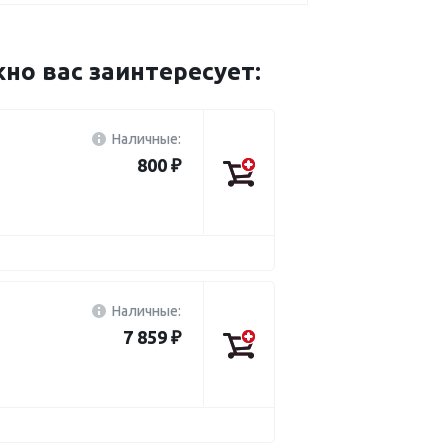
о вас заинтересует:
Наличные:
800 ₽
Наличные:
7 859 ₽