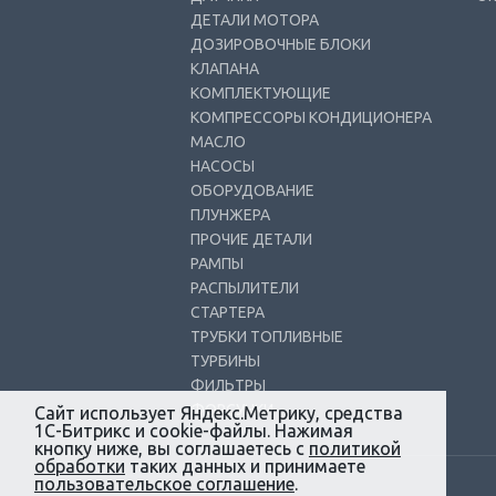
ДЕТАЛИ МОТОРА
ДОЗИРОВОЧНЫЕ БЛОКИ
КЛАПАНА
КОМПЛЕКТУЮЩИЕ
КОМПРЕССОРЫ КОНДИЦИОНЕРА
МАСЛО
НАСОСЫ
ОБОРУДОВАНИЕ
ПЛУНЖЕРА
ПРОЧИЕ ДЕТАЛИ
РАМПЫ
РАСПЫЛИТЕЛИ
СТАРТЕРА
ТРУБКИ ТОПЛИВНЫЕ
ТУРБИНЫ
ФИЛЬТРЫ
ФОРСУНКИ
Сайт использует Яндекс.Метрику, средства
1С-Битрикс и cookie-файлы. Нажимая
кнопку ниже, вы соглашаетесь с
политикой
обработки
таких данных и принимаете
пользовательское соглашение
.