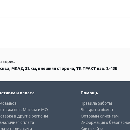
ш адрес:
сква, МКАД 32 км, внешняя сторона, ТК ТРАКТ пав. 2-43Б
ставка и оплата
Помощь
мовывоз
Правила работы
ставка по г. Москва и МО
Возврат и обмен
ставка в другие регионы
Оптовым клиентам
зналичная оплата
Информация о безопасно
лата наличными
Карта сайта