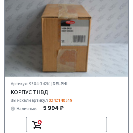
Артикул: 9304-342K |
DELPHI
КОРПУС ТНВД
Вы искали артикул
0242140519
5 994 ₽
Наличные: