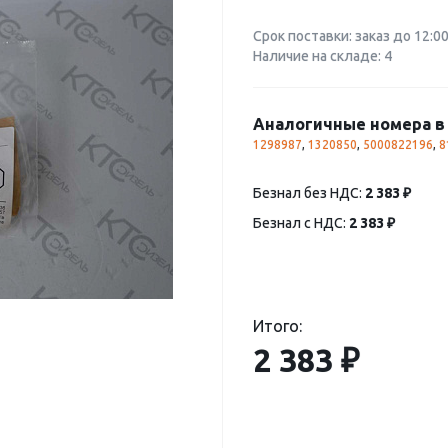
Срок поставки: заказ до 12:0
Наличие на складе: 4
Аналогичные номера в 
1298987
,
1320850
,
5000822196
,
8
Безнал без НДС:
2 383 ₽
Безнал с НДС:
2 383 ₽
Итого:
2 383 ₽