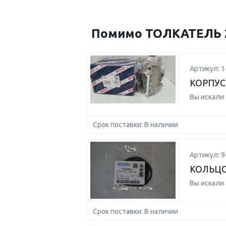
Помимо ТОЛКАТЕЛЬ 2
Артикул: 
КОРПУС
Вы искали
Срок поставки: В наличии
Артикул: 
КОЛЬЦ
Вы искали
Срок поставки: В наличии