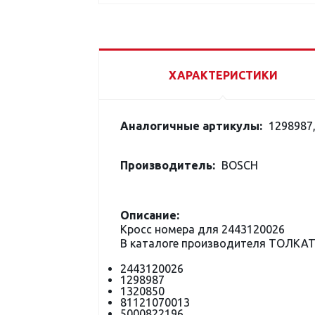
ХАРАКТЕРИСТИКИ
Аналогичные артикулы:
1298987,
Производитель:
BOSCH
Описание:
Кросс номера для 2443120026
В каталоге производителя ТОЛКАТ
2443120026
1298987
1320850
81121070013
5000822196