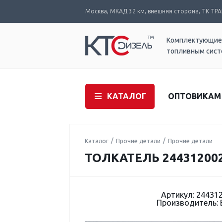
Москва, МКАД 32 км, внешняя сторона, ТК ТРАК
Комплектующие
топливным сис
КАТАЛОГ
ОПТОВИКАМ
Каталог
Прочие детали
Прочие детали
ТОЛКАТЕЛЬ 24431200
Артикул: 24431
Производитель: