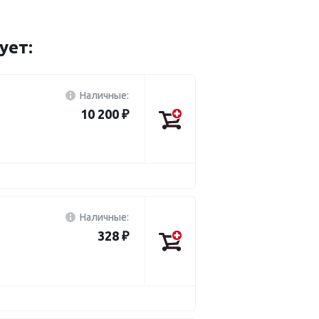
ует:
Наличные:
10 200 ₽
Наличные:
328 ₽