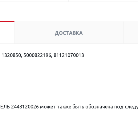
ДОСТАВКА
 1320850, 5000822196, 81121070013
ЕЛЬ 2443120026 может также быть обозначена под сле