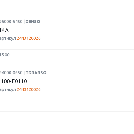
95000-5450 |
DENSO
НКА
 артикул
2443120026
15:00
94000-0650 |
TDDANSO
100-E0110
 артикул
2443120026