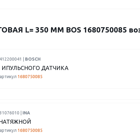
ОВАЯ L= 350 MM BOS 1680750085 во
2412200041 |
BOSCH
 ИПУЛЬСНОГО ДАТЧИКА
 артикул
1680750085
31076010 |
INA
 НАТЯЖНОЙ
 артикул
1680750085