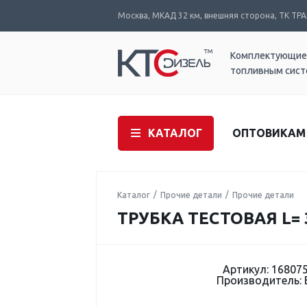
Москва, МКАД 32 км, внешняя сторона, ТК ТРАК
Комплектующие
топливным сис
КАТАЛОГ
ОПТОВИКАМ
Каталог
Прочие детали
Прочие детали
ТРУБКА ТЕСТОВАЯ L= 
Артикул: 16807
Производитель: