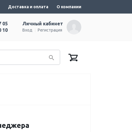
Доставка и оплата
О компании
7 05
Личный кабинет
0 10
Вход
Регистрация
енеджера