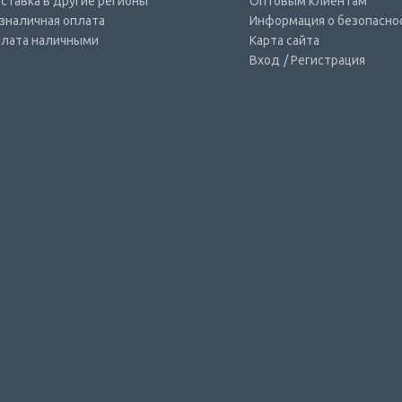
ставка в другие регионы
Оптовым клиентам
зналичная оплата
Информация о безопасно
лата наличными
Карта сайта
Вход
/ Регистрация