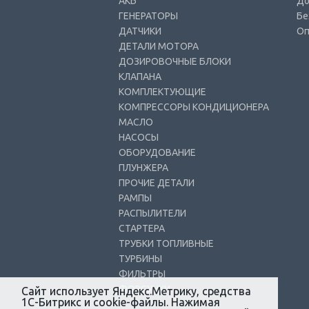
АКБ
До
ГЕНЕРАТОРЫ
Бе
ДАТЧИКИ
Оп
ДЕТАЛИ МОТОРА
ДОЗИРОВОЧНЫЕ БЛОКИ
КЛАПАНА
КОМПЛЕКТУЮЩИЕ
КОМПРЕССОРЫ КОНДИЦИОНЕРА
МАСЛО
НАСОСЫ
ОБОРУДОВАНИЕ
ПЛУНЖЕРА
ПРОЧИЕ ДЕТАЛИ
РАМПЫ
РАСПЫЛИТЕЛИ
СТАРТЕРА
ТРУБКИ ТОПЛИВНЫЕ
ТУРБИНЫ
ФИЛЬТРЫ
ФОРСУНКИ
Сайт использует Яндекс.Метрику, средства
1С-Битрикс и cookie-файлы. Нажимая