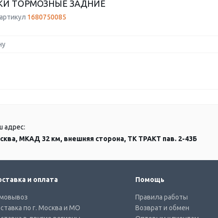
КИ ТОРМОЗНЫЕ ЗАДНИЕ
 артикул
1680750085
ну
ш адрес:
сква, МКАД 32 км, внешняя сторона, ТК ТРАКТ пав. 2-43Б
ставка и оплата
Помощь
мовывоз
Правила работы
ставка по г. Москва и МО
Возврат и обмен