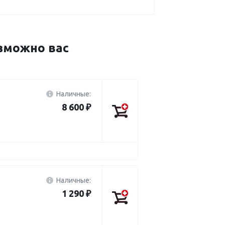
зможно вас
Наличные:
8 600 ₽
Наличные:
1 290 ₽