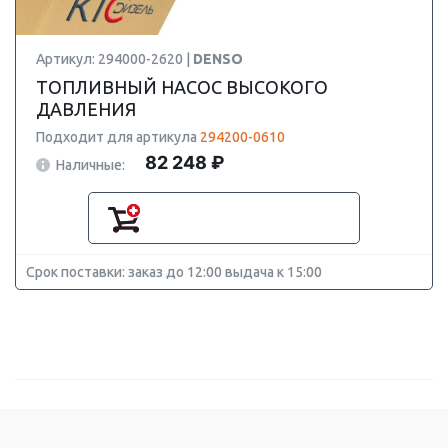
Артикул: 294000-2620 |
DENSO
ТОПЛИВНЫЙ НАСОС ВЫСОКОГО
ДАВЛЕНИЯ
Подходит для артикула
294200-0610
82 248 ₽
Наличные:
Срок поставки: заказ до 12:00 выдача к 15:00