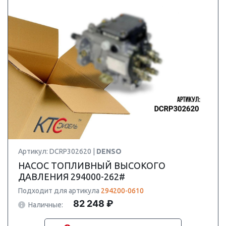
Артикул: DCRP302620 |
DENSO
НАСОС ТОПЛИВНЫЙ ВЫСОКОГО
ДАВЛЕНИЯ 294000-262#
Подходит для артикула
294200-0610
82 248 ₽
Наличные: