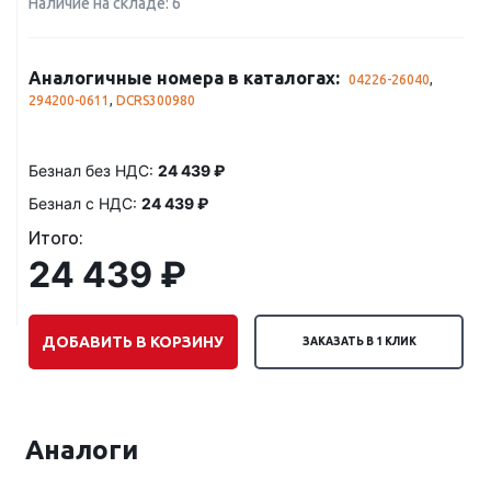
Наличие на складе: 6
Аналогичные номера в каталогах:
04226-26040
,
294200-0611
,
DCRS300980
Безнал без НДС:
24 439 ₽
Безнал с НДС:
24 439 ₽
Итого:
24 439 ₽
ДОБАВИТЬ В КОРЗИНУ
ЗАКАЗАТЬ В 1 КЛИК
Аналоги