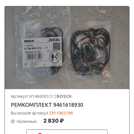
Артикул: H146600512 |
BOSCH
РЕМКОМПЛЕКТ 9461618930
Вы искали артикул
2911062196
2 830 ₽
Наличные: