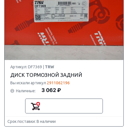
Артикул: DF7369 |
TRW
ДИСК ТОРМОЗНОЙ ЗАДНИЙ
Вы искали артикул
2911062196
3 062 ₽
Наличные:
Срок поставки: В наличии