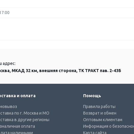
17:00
ш адрес:
сква, МКАД 32 км, внешняя сторона, ТК ТРАКТ пав. 2-43Б
ставка и оплата
Помощь
мовывоз
Правила работы
ставка по г. Москва и МО
Возврат и обмен
ставка в другие регионы
Оптовым клиентам
зналичная оплата
Информация о безопасно
лата наличными
Карта сайта