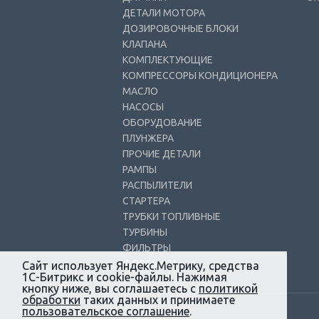
ДЕТАЛИ МОТОРА
ДОЗИРОВОЧНЫЕ БЛОКИ
КЛАПАНА
КОМПЛЕКТУЮЩИЕ
КОМПРЕССОРЫ КОНДИЦИОНЕРА
МАСЛО
НАСОСЫ
ОБОРУДОВАНИЕ
ПЛУНЖЕРА
ПРОЧИЕ ДЕТАЛИ
РАМПЫ
РАСПЫЛИТЕЛИ
СТАРТЕРА
ТРУБКИ ТОПЛИВНЫЕ
ТУРБИНЫ
ФИЛЬТРЫ
ФОРСУНКИ
Сайт использует Яндекс.Метрику, средства
1С-Битрикс и cookie-файлы. Нажимая
кнопку ниже, вы соглашаетесь с
политикой
обработки
таких данных и принимаете
пользовательское соглашение
.