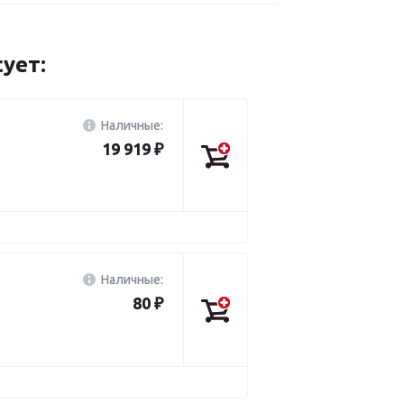
ует:
Наличные:
19 919 ₽
Наличные:
80 ₽