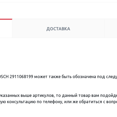
ДОСТАВКА
OSCH 2911068199 может также быть обозначена под сле
 указанных выше артикулов, то данный товар вам подойд
ю консультацию по телефону, или же обратиться с вопро