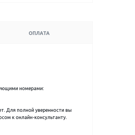
ОПЛАТА
дующими номерами:
ет. Для полной уверенности вы
сом к онлайн-консультанту.