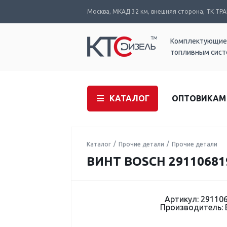
Москва, МКАД 32 км, внешняя сторона, ТК ТРАК
Комплектующие
топливным сис
КАТАЛОГ
ОПТОВИКАМ
Каталог
Прочие детали
Прочие детали
ВИНТ BOSCH 29110681
Артикул: 29110
Производитель: