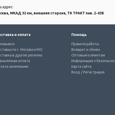
ш адрес:
сква, МКАД 32 км, внешняя сторона, ТК ТРАКТ пав. 2-43Б
ставка и оплата
Помощь
мовывоз
Правила работы
ставка по г. Москва и МО
Возврат и обмен
ставка в другие регионы
Оптовым клиентам
зналичная оплата
Информация о безопасно
лата наличными
Карта сайта
Вход
/ Регистрация