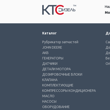
На
Мо
Каталог
До
Рубрикатор запчастей
Са
JOHN DEERE
До
АКБ
До
ГЕНЕРАТОРЫ
Бе
ДАТЧИКИ
Оп
ДЕТАЛИ МОТОРА
ДОЗИРОВОЧНЫЕ БЛОКИ
КЛАПАНА
КОМПЛЕКТУЮЩИЕ
КОМПРЕССОРЫ КОНДИЦИОНЕРА
МАСЛО
НАСОСЫ
ОБОРУДОВАНИЕ