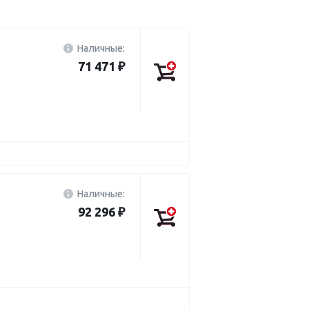
Наличные:
71 471 ₽
Наличные:
92 296 ₽