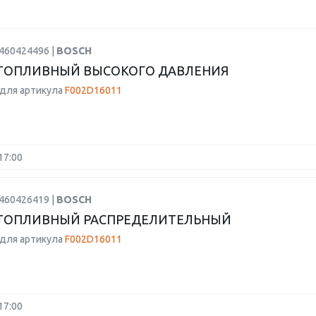
0460424496 |
BOSCH
ТОПЛИВНЫЙ ВЫСОКОГО ДАВЛЕНИЯ
для артикула
F002D16011
17:00
0460426419 |
BOSCH
 ТОПЛИВНЫЙ РАСПРЕДЕЛИТЕЛЬНЫЙ
для артикула
F002D16011
17:00