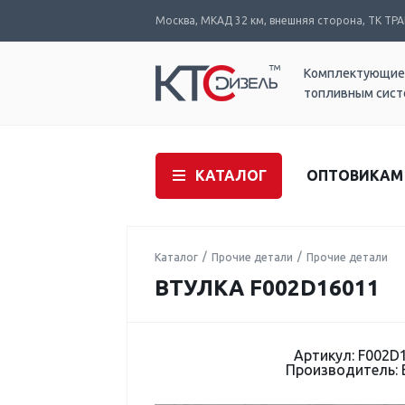
Москва, МКАД 32 км, внешняя сторона, ТК ТРАК
Комплектующие
топливным сис
КАТАЛОГ
ОПТОВИКАМ
Каталог
Прочие детали
Прочие детали
ВТУЛКА F002D16011
Артикул: F002D
Производитель: