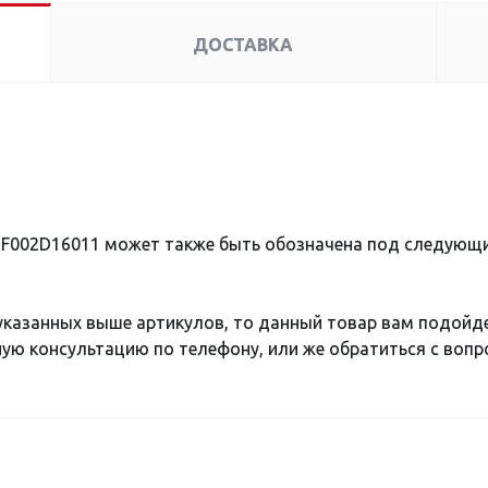
ДОСТАВКА
 F002D16011 может также быть обозначена под следующ
 указанных выше артикулов, то данный товар вам подойд
ю консультацию по телефону, или же обратиться с вопро