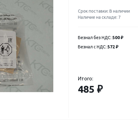
Срок поставки: В наличии
Наличие на складе: 7
Безнал без НДС:
500 ₽
Безнал с НДС:
572 ₽
Итого:
485 ₽