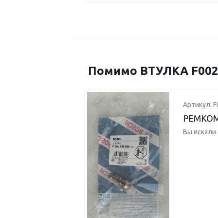
Помимо ВТУЛКА F002D
Артикул: 
РЕМКО
Вы искали