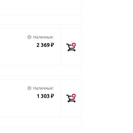
Наличные:
2 369 ₽
Наличные:
1 303 ₽