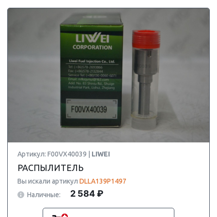
Артикул: F00VX40039 |
LIWEI
РАСПЫЛИТЕЛЬ
Вы искали артикул
DLLA139P1497
2 584 ₽
Наличные: