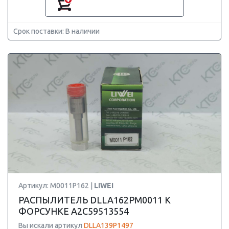
Срок поставки: В наличии
Артикул: M0011P162 |
LIWEI
РАСПЫЛИТЕЛЬ DLLA162PM0011 К
ФОРСУНКЕ A2C59513554
Вы искали артикул
DLLA139P1497