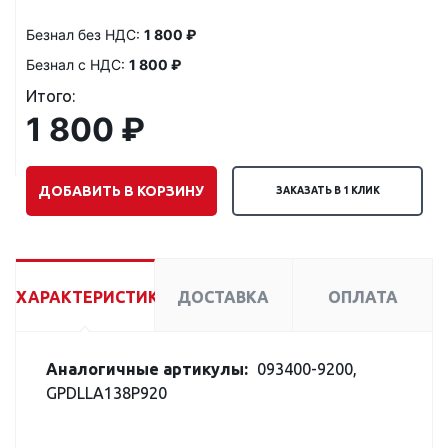
Безнал без НДС:
1 800 ₽
Безнал с НДС:
1 800 ₽
Итого:
1 800 ₽
ДОБАВИТЬ В КОРЗИНУ
ЗАКАЗАТЬ В 1 КЛИК
ХАРАКТЕРИСТИКИ
ДОСТАВКА
ОПЛАТА
Аналогичные артикулы:
093400-9200,
GPDLLA138P920