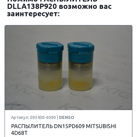
DLLA138P920 возможно вас
заинтересует:
Артикул: 093400-6090 |
DENSO
РАСПЫЛИТЕЛЬ DN15PD609 MITSUBISHI
4D68T