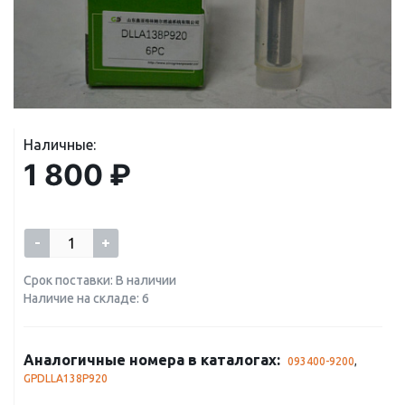
Наличные:
1 800 ₽
-
+
Срок поставки: В наличии
Наличие на складе: 6
Аналогичные номера в каталогах:
093400-9200
,
GPDLLA138P920