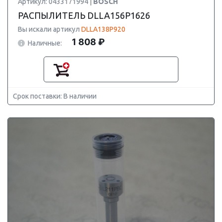
Артикул: 0433171994 |
BOSCH
РАСПЫЛИТЕЛЬ DLLA156P1626
Вы искали артикул
DLLA138P920
1 808 ₽
Наличные:
Срок поставки: В наличии