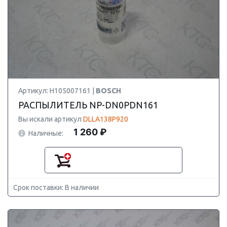
Артикул: H105007161 |
BOSCH
РАСПЫЛИТЕЛЬ NP-DN0PDN161
Вы искали артикул
DLLA138P920
1 260 ₽
Наличные:
Срок поставки: В наличии