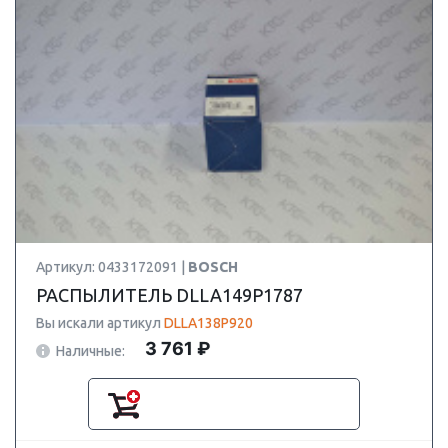
Артикул: 0433172091 |
BOSCH
РАСПЫЛИТЕЛЬ DLLA149P1787
Вы искали артикул
DLLA138P920
3 761 ₽
Наличные: