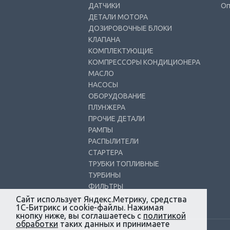
ДАТЧИКИ
Оп
ДЕТАЛИ МОТОРА
ДОЗИРОВОЧНЫЕ БЛОКИ
КЛАПАНА
КОМПЛЕКТУЮЩИЕ
КОМПРЕССОРЫ КОНДИЦИОНЕРА
МАСЛО
НАСОСЫ
ОБОРУДОВАНИЕ
ПЛУНЖЕРА
ПРОЧИЕ ДЕТАЛИ
РАМПЫ
РАСПЫЛИТЕЛИ
СТАРТЕРА
ТРУБКИ ТОПЛИВНЫЕ
ТУРБИНЫ
ФИЛЬТРЫ
ФОРСУНКИ
Сайт использует Яндекс.Метрику, средства
1С-Битрикс и cookie-файлы. Нажимая
кнопку ниже, вы соглашаетесь с
политикой
обработки
таких данных и принимаете