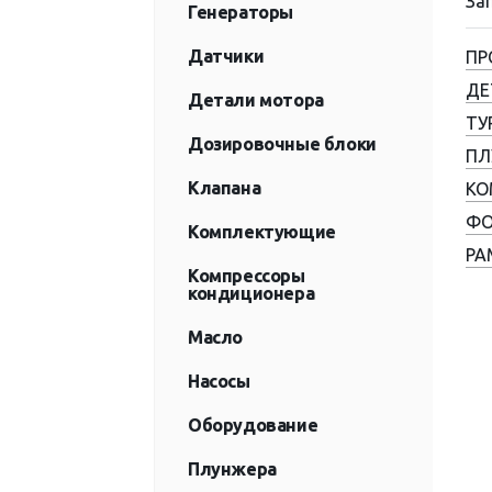
За
Генераторы
Датчики
ПР
ДЕ
Детали мотора
ТУ
Дозировочные блоки
ПЛ
Клапана
КО
ФО
Комплектующие
РА
Компрессоры
кондиционера
Масло
Насосы
Оборудование
Плунжера