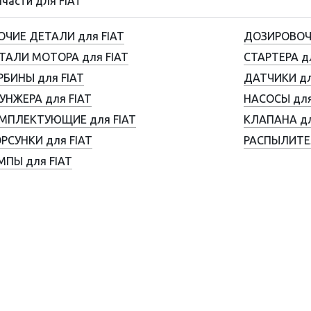
пчасти для FIAT
ОЧИЕ ДЕТАЛИ для FIAT
ДОЗИРОВОЧН
ТАЛИ МОТОРА для FIAT
СТАРТЕРА д
РБИНЫ для FIAT
ДАТЧИКИ дл
УНЖЕРА для FIAT
НАСОСЫ для
МПЛЕКТУЮЩИЕ для FIAT
КЛАПАНА дл
РСУНКИ для FIAT
РАСПЫЛИТЕЛ
МПЫ для FIAT