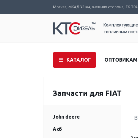
Москва, МКАД 32 км, внешняя сторона, ТК ТРАК
Комплектующие
топливным сис
КАТАЛОГ
ОПТОВИКАМ
Запчасти для FIAT
John deere
В
Акб