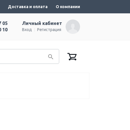
Доставка и оплата
О компании
7 05
Личный кабинет
0 10
Вход
Регистрация