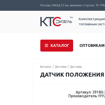
Москва, МКАД 32 км, внешняя сторона, ТК ТРАК
Комплектующие
топливным сис
КАТАЛОГ
ОПТОВИКАМ
Каталог
Датчики
Датчики
ДАТЧИК ПОЛОЖЕНИЯ 
Артикул: 39180-
Производитель: HY