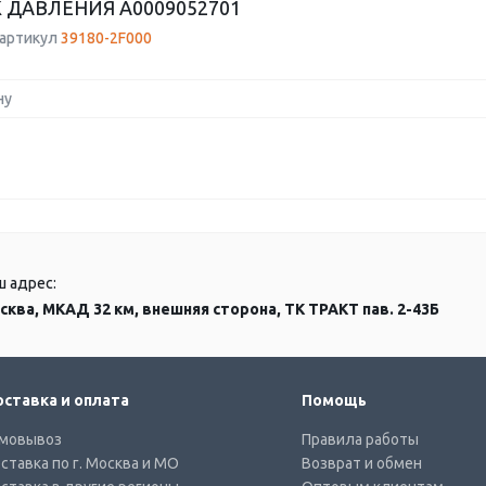
 ДАВЛЕНИЯ A0009052701
 артикул
39180-2F000
ну
ш адрес:
сква, МКАД 32 км, внешняя сторона, ТК ТРАКТ пав. 2-43Б
ставка и оплата
Помощь
мовывоз
Правила работы
ставка по г. Москва и МО
Возврат и обмен