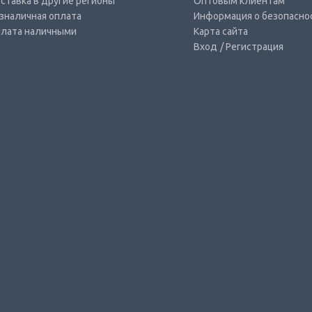
ставка в другие регионы
Оптовым клиентам
зналичная оплата
Информация о безопасно
лата наличными
Карта сайта
Вход
/ Регистрация