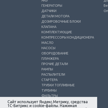
АКБ
До
ГЕНЕРАТОРЫ
Бе
ДАТЧИКИ
Оп
ДЕТАЛИ МОТОРА
ДОЗИРОВОЧНЫЕ БЛОКИ
КЛАПАНА
КОМПЛЕКТУЮЩИЕ
КОМПРЕССОРЫ КОНДИЦИОНЕРА
МАСЛО
НАСОСЫ
ОБОРУДОВАНИЕ
ПЛУНЖЕРА
ПРОЧИЕ ДЕТАЛИ
РАМПЫ
РАСПЫЛИТЕЛИ
СТАРТЕРА
ТРУБКИ ТОПЛИВНЫЕ
ТУРБИНЫ
ФИЛЬТРЫ
ФОРСУНКИ
Сайт использует Яндекс.Метрику, средства
1С-Битрикс и cookie-файлы. Нажимая