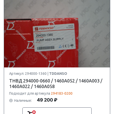
Артикул: 294000-1360 |
TDDANSO
ТНВД 294000-0660 / 1460A052 / 1460A003 /
1460A022 / 1460A058
Подходит для артикула
294183-0200
49 200 ₽
Наличные: