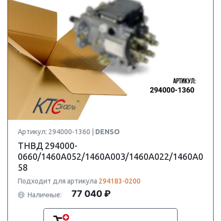
Артикул: 294000-1360 |
DENSO
ТНВД 294000-
0660/1460A052/1460A003/1460A022/1460A0
58
Подходит для артикула
294183-0200
77 040 ₽
Наличные: