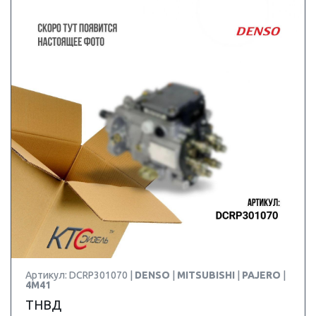
Артикул: DCRP301070 |
DENSO
|
MITSUBISHI
|
PAJERO
|
4M41
ТНВД