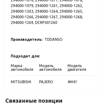
294000-1076, 294000-1077, 294000-1078,
294000-1079, 294000-1261, 294000-1262,
294000-1263, 294000-1264, 294000-1265,
294000-1266, 294000-1267, 294000-1268,
294000-1269, DCRP301260
Производитель:
TDDANSO
Подходит для:
Марка
Модель
Модель
автомобиля
автомобиля
двигателя
MITSUBISHI
PAJERO
4M41
Связанные позиции