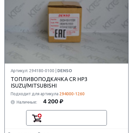
Артикул: 294180-0100 |
DENSO
ТОПЛИВОПОДКАЧКА CR HP3
ISUZU/MITSUBISHI
Подходит для артикула
294000-1260
4 200 ₽
Наличные: