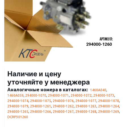
Наличие и цену
уточняйте у менеджера
Аналогичные номера в каталогах:
1460A040
,
1460A059
,
294000-1070
,
294000-1071
,
294000-1072
,
294000-1073
,
294000-1074
,
294000-1075
,
294000-1076
,
294000-1077
,
294000-1078
,
294000-1079
,
294000-1261
,
294000-1262
,
294000-1263
,
294000-1264
,
294000-1265
,
294000-1266
,
294000-1267
,
294000-1268
,
294000-1269
,
DCRP301260