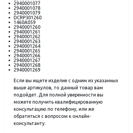
2940001077
2940001078
2940001079
DCRP301260
1460A059
2940001260
2940001261
2940001262
2940001263
2940001264
2940001265
2940001266
2940001267
2940001268
2940001269
Если вы ищете изделие с одним из указанных
выше артикулов, то данный товар вам
подойдет. Для полной уверенности вы
можете получить квалифицированную
консультацию по телефону, или же
обратиться с вопросом к онлайн-
консультанту.