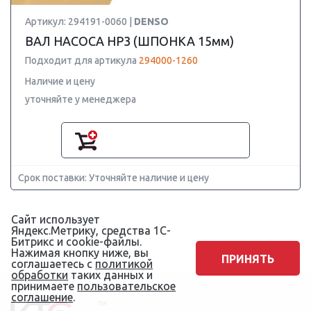
Артикул: 294191-0060 |
DENSO
ВАЛ НАСОСА HP3 (ШПОНКА 15мм)
Подходит для артикула
294000-1260
Наличие и цену
уточняйте у менеджера
Срок поставки: Уточняйте наличие и цену
Сайт использует
Яндекс.Метрику, средства 1С-
Битрикс и cookie-файлы.
Нажимая кнопку ниже, вы
ПРИНЯТЬ
соглашаетесь с
политикой
обработки
таких данных и
принимаете
пользовательское
соглашение
.