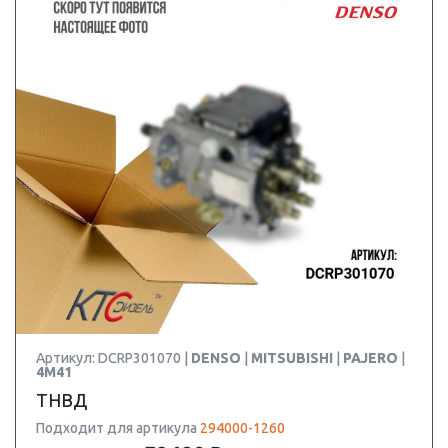
Артикул: DCRP301070 |
DENSO
|
MITSUBISHI
|
PAJERO
|
4M41
ТНВД
Подходит для артикула
294000-1260